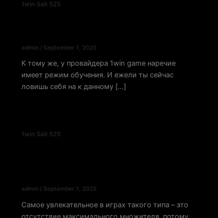
1win Sait 525
1win Казино Официальный веб-сайт
Зеркало Бк 1вин
admin
/
September 1, 2025
К тому же, у провайдера 1win game наречие
имеет режим обучения. И ежели ты сейчас
ловишь себя на к данному […]
1win Sait 525
Регистрация На Официальном Сайте
1win Зеркало На Сегодня имя Трон На
Dtf
admin
/
September 1, 2025
Самое увлекательное в играх такого типа – это
отсутствие максимального множителя, потому