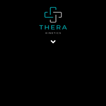
Skip
to
content
Menu
1win онлайн