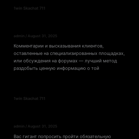
1win Skachat 711
1win Apk Скачать Быстро И Безопасно
На Android И Ios
admin
/
August 31, 2025
Комментарии и высказывания клиентов,
оставленные на специализированных площадках,
или обсуждения на форумах — лучший метод
раздобыть ценную информацию о той
1win Skachat 711
1win: Ставки На Cпорт И Онлайн
Казино вознаграждение 500%
admin
/
August 31, 2025
Вас гигант попросить пройти обязательную