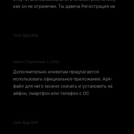
как он не ограничен. Ты давеча Регистрация на
1win App 934
1win Казино Официальный веб-сайт
Зеркало Бк 1вин
admin
/
September 1, 2025
Дополнительно клиентам предлагается
использовать официальное приложение. Apk-
файл для него можно скачать и установить на
айфон, смартфон или телефон с ОС
1win App 934
1win Скачать Приложение На Андроид