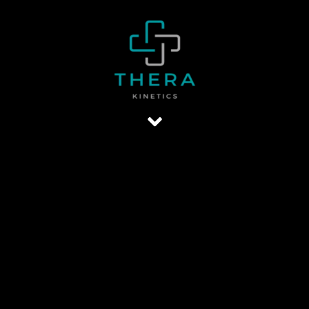
Skip
to
content
Menu
betflag casinò