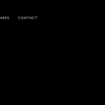
OMES
CONTACT