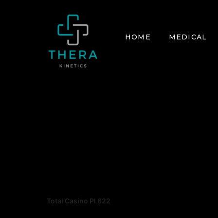
Skip
to
content
HOME
MEDICAL
czy total casino jest 
Total Casino Pl 622