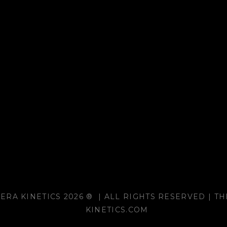
ERA KINETICS 2026 ®
| ALL RIGHTS RESERVED
|
TH
KINETICS.COM