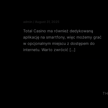
Total Casino: Szczegółowa
Recenzja, Opinie O Kasynie W
2025
admin
/
August 31, 2025
Total Casino ma również dedykowaną
aplikację na smartfony, więc możemy grać
w opcjonalnym miejscu z dostępem do
internetu. Warto zwrócić […]
TH