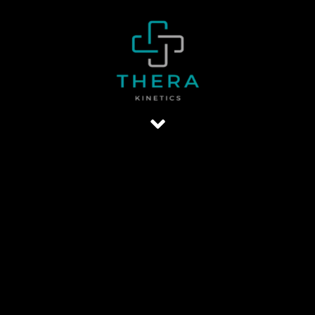
Skip
to
content
Menu
ggbet polska