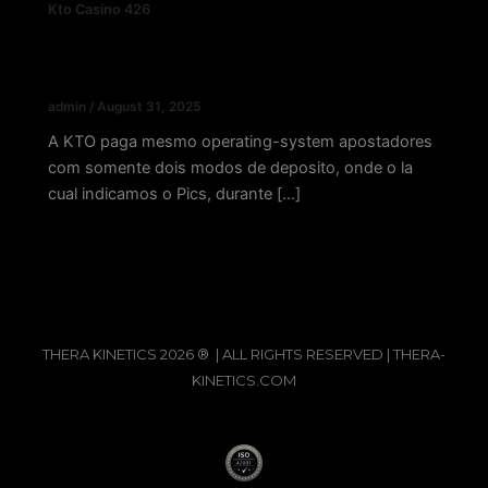
Kto Casino 426
Subsiste 1 Kto App? É Possível Arriesgar
Pelo Celular?
admin
/
August 31, 2025
A KTO paga mesmo operating-system apostadores
com somente dois modos de deposito, onde o la
cual indicamos o Pics, durante […]
THERA KINETICS 2026 ® | ALL RIGHTS RESERVED | THERA-
KINETICS.COM