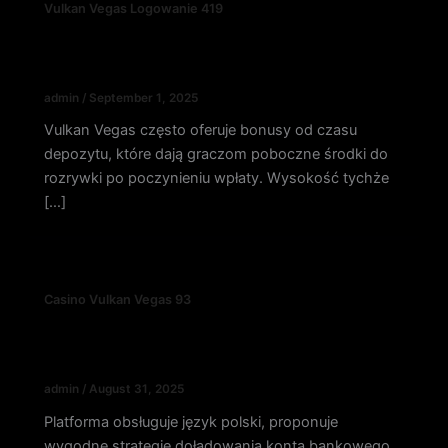
Vulkan Vegas Logowanie 419
Vulkan Vegas Kasyno Online ️ Legalne
Polskie Kasyno
admin
/
September 1, 2025
Vulkan Vegas często oferuje bonusy od czasu
depozytu, które dają graczom poboczne środki do
rozrywki po poczynieniu wpłaty. Wysokość tychże
[…]
Casino Vulkan Vegas 93
Vulkan Casino Twoje Ulubione Kasyno
Przez Internet W Polsce
admin
/
August 31, 2025
Platforma obsługuje język polski, proponuje
wygodne strategie doładowania konta bankowego,