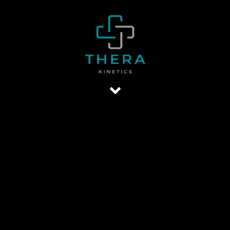
Skip
to
content
Menu
vulkan vegas free spins