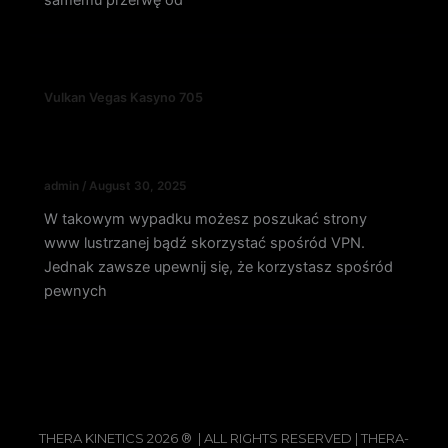
Vulkan Vegas Kasyno 705
Rejestracja I Logowanie świeżych
Zawodników W Kasynie Vulkan Vegas
admin
/
August 30, 2025
W takowym wypadku możesz poszukać strony
www lustrzanej bądź skorzystać spośród VPN.
Jednak zawsze upewnij się, że korzystasz spośród
pewnych
THERA KINETICS 2026 ® | ALL RIGHTS RESERVED | THERA-