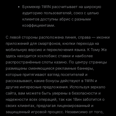
Букмекер 1WIN рассчитывает на широкую
аудиторию пользователей, союз с целью
клиентов доступны абрис с разными
коэффициентами.
С левой стороны расположена линия, справа — иконки
приложений для смартфонов, кнопки перехода на
мобильную версию и переключения языка. К Тому Же
здесь находится хохлобакс ставки и наиболее
распространённые слоты казино. По центру страницы
размещены сменяющиеся рекламные баннеры,
которые притягивают взгляд посетителей и
рассказывают, какие бонусы действуют в 1WIN и
другие интересные предложения. Используя зеркало
сайта, вам можете быть уверены в безопасности и
надежности всех операций, так как 1Вин заботится о
своих клиентах, предлагая лицензированный и
защищенный игровой процесс. Независимо от того,