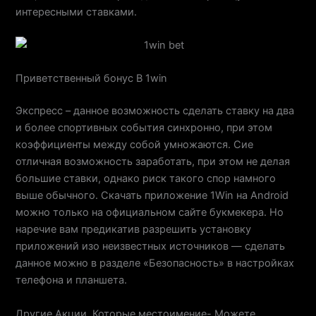
интересными ставками.
Приветственный бонус В 1win
Экспресс – данное возможность сделать ставку на два
и более спортивных события синхронно, при этом
коэффициенты между собой умножаются. Сие
отличная возможность заработать, при этом не делая
большие ставки, однако риск такого спор намного
выше обычного. Скачать приложение 1Win на Android
можно только на официальном сайте букмекера. Но
наречие вам предикатив разрешить установку
приложений изо неизвестных источников — сделать
данное можно в разделе «Безопасность» в настройках
телефона и планшета.
Другие Акции, Которые местоимение- Можете