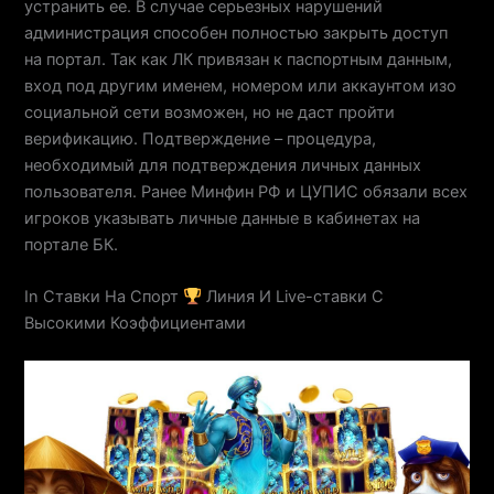
устранить ее. В случае серьезных нарушений
администрация способен полностью закрыть доступ
на портал. Так как ЛК привязан к паспортным данным,
вход под другим именем, номером или аккаунтом изо
социальной сети возможен, но не даст пройти
верификацию. Подтверждение – процедура,
необходимый для подтверждения личных данных
пользователя. Ранее Минфин РФ и ЦУПИС обязали всех
игроков указывать личные данные в кабинетах на
портале БК.
In Ставки На Спорт
Линия И Live-ставки С
Высокими Коэффициентами