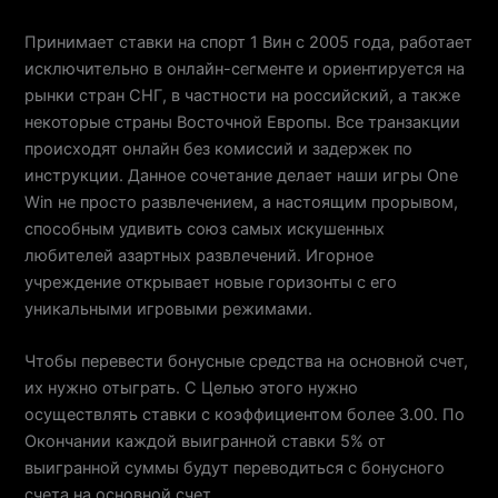
Принимает ставки на спорт 1 Вин с 2005 года, работает
исключительно в онлайн-сегменте и ориентируется на
рынки стран СНГ, в частности на российский, а также
некоторые страны Восточной Европы. Все транзакции
происходят онлайн без комиссий и задержек по
инструкции. Данное сочетание делает наши игры One
Win не просто развлечением, а настоящим прорывом,
способным удивить союз самых искушенных
любителей азартных развлечений. Игорное
учреждение открывает новые горизонты с его
уникальными игровыми режимами.
Чтобы перевести бонусные средства на основной счет,
их нужно отыграть. С Целью этого нужно
осуществлять ставки с коэффициентом более 3.00. По
Окончании каждой выигранной ставки 5% от
выигранной суммы будут переводиться с бонусного
счета на основной счет.