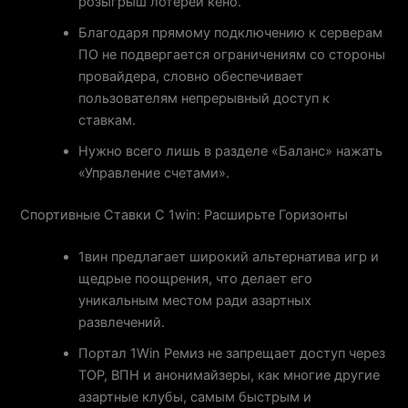
розыгрыш лотереи кено.
Благодаря прямому подключению к серверам
ПО не подвергается ограничениям со стороны
провайдера, словно обеспечивает
пользователям непрерывный доступ к
ставкам.
Нужно всего лишь в разделе «Баланс» нажать
«Управление счетами».
Спортивные Ставки С 1win: Расширьте Горизонты
1вин предлагает широкий альтернатива игр и
щедрые поощрения, что делает его
уникальным местом ради азартных
развлечений.
Портал 1Win Ремиз не запрещает доступ через
ТОР, ВПН и анонимайзеры, как многие другие
азартные клубы, самым быстрым и