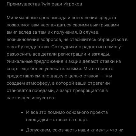
Преимущества 1win ради Игроков
Минимальные срок вывода и пополнения средств
позволяют вам наслаждаться своими выигрышами
вмиг вслед за тем их получения. В случае
возникновения вопросов, не стесняйтесь обращаться в
службу поддержки. Сотрудники с радостью помогут
разъяснить все детали регистрации и взгляды.
Уникальные предложения и акции делают ставки на
спорт еще более увлекательными. Мы не просто
предоставляем площадку с целью ставок — мы
создаем атмосферу, в которой ваши стратегии
становятся победами, а азарт превращается в
настоящее искусство.
И все это помимо основного проекта
площадки – ставок на спорт.
Допускаем, союз часть наши клиенты что ни