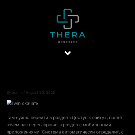
Skip
to
content
Menu
By
admin
/
August 30, 2025
Там нужно перейти в раздел «Доступ к сайту», после
зачем вас перенаправят в раздел с мобильными
приложениями. Система автоматически определит, с