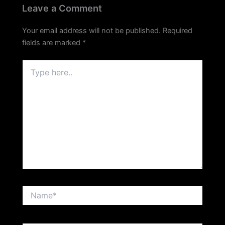
Leave a Comment
Your email address will not be published.
Required
fields are marked
*
Type
here..
Name*