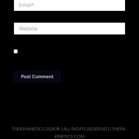
Email*
Website
Save my name, email, and website in this browser
for the next time I comment.
THERA KINETICS 2026 ® | ALL RIGHTS RESERVED | THERA-
KINETICS.COM