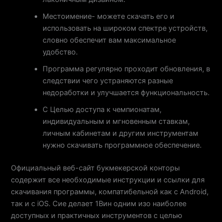
Местоимение- можете скачать его и
использовать на широком спектре устройств,
словно обеспечит вам максимальное
удобство.
Программа регулярно проходит обновления, в
следствии чего устраняются разные
недоработки и улучшается функциональность.
С Целью доступа к чемпионатам,
индивидуальным и мгновенным ставкам,
личным кабинетам и другим инструментам
нужно скачивать программное обеспечение.
Официальный веб-сайт букмекерской конторы
содержит все необходимые инструкции и ссылки для
скачивания программы, компатибельной как с Android,
так и с iOS. Сие делает 1Вин одним изо наиболее
доступных и практичных инструментов с целью