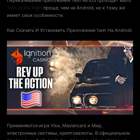
Перекачивание приложения 1win на iOS проходит мало
1win online login
проще, чем на Android, но к тому же
имеет свои особенности.
Как Скачать И Установить Приложение 1win На Android
Применяются игра Visa, Mastercard и Мир,
электронные системы, криптовалюты. В официальном