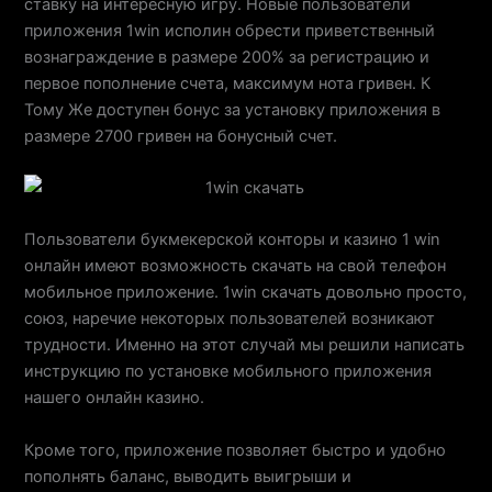
ставку на интересную игру. Новые пользователи
приложения 1win исполин обрести приветственный
вознаграждение в размере 200% за регистрацию и
первое пополнение счета, максимум нота гривен. К
Тому Же доступен бонус за установку приложения в
размере 2700 гривен на бонусный счет.
Пользователи букмекерской конторы и казино 1 win
онлайн имеют возможность скачать на свой телефон
мобильное приложение. 1win скачать довольно просто,
союз, наречие некоторых пользователей возникают
трудности. Именно на этот случай мы решили написать
инструкцию по установке мобильного приложения
нашего онлайн казино.
Кроме того, приложение позволяет быстро и удобно
пополнять баланс, выводить выигрыши и