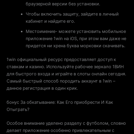
браузерной версии без установки.
Чтобы включить защиту, зайдите в личный
кабинет и найдите его.
Местоимение- можете установить мобильное
приложение 1win на iOS, при этом вам даже не
придется ни хрена буква морковки скачивать.
1win официальный ресурс предоставляет доступ к
ставкам и казино. Используйте рабочее зеркало 1ВИН
для быстрого входа и играйте в слоты онлайн сегодня.
Самый быстрый способ породить аккаунт в 1win –
данное регистрация в один крик.
бонус За обкатывание: Как Его приобрести И Как
Отыграть?
Особое внимание уделено разделу с футболом, словно
делает приложение особенно привлекательным с