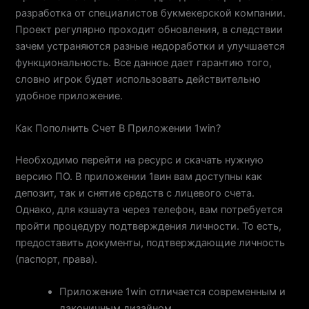
разработка от специалистов букмекерской компании.
Проект регулярно проходит обновления, в следствии
зачем устраняются разные недоработки и улучшается
функциональность. Все данное дает гарантию того,
словно игрок будет использовать действительно
удобное приложение.
Как Пополнить Счет В Приложении 1win?
Необходимо перейти на ресурс и скачать нужную
версию ПО. В приложении 1вин вам доступны как
депозит, так и снятие средств с лицевого счета.
Однако, для кэшаута через телефон, вам потребуется
пройти процедуру подтверждения личности. То есть,
предоставить документы, подтверждающие личность
(паспорт, права).
Приложение 1win отличается современным и
лаконичным дизайном.