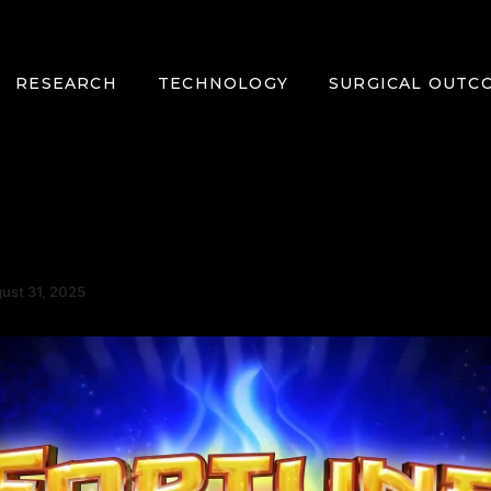
RESEARCH
TECHNOLOGY
SURGICAL OUTC
ust 31, 2025