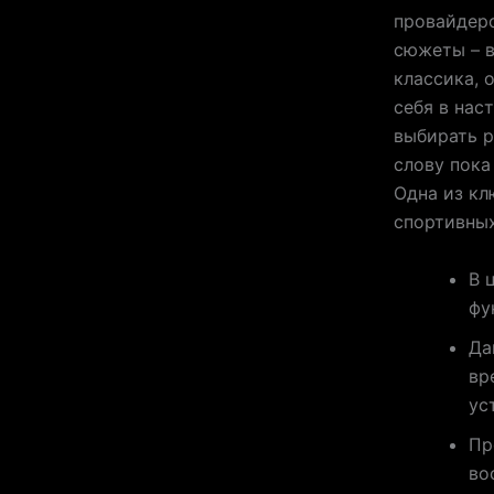
провайдеро
сюжеты – в
классика, 
себя в нас
выбирать р
слову пока
Одна из кл
спортивных
В 
фу
Да
вр
ус
Пр
во