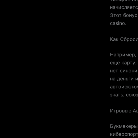
начисляетс
Этот бону
casino.
Как Сброси
Наприме͏р, 
еще карту. 
нет синони
на деньги и
автоисключ
знать, союз
Игровые Ав
Букмекеры 
киберспорт