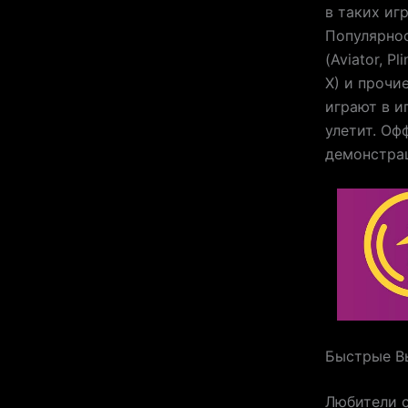
в таких игр
Популярнос
(Aviator, 
Х) и прочие
играют в и
улетит. Оф
демонстра
Быстрые В
Любители с