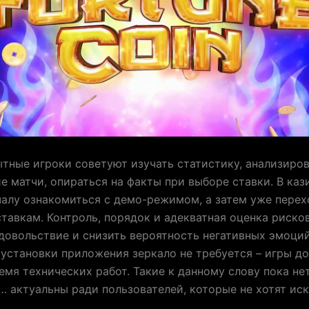
тные игроки советуют изучать статистику, анализиро
 матчи, опираться на факты при выборе ставки. В ка
алу ознакомиться с демо-режимом, а затем уже перех
тавкам. Контроль, порядок и адекватная оценка риско
довольствие и снизить вероятность негативных эмоций
установки приложения зеркало не требуется – игры д
емя технических работ. Такие к данному слову пока не
 актуальны ради пользователей, которые не хотят ис