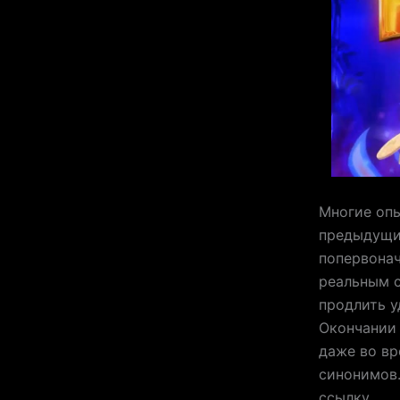
Многие опы
предыдущие
попервонач
реальным с
продлить у
Окончании 
даже во вр
синонимов…
ссылку.