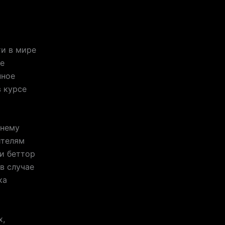
т͏и в мире
ые
нное
͏курсе͏
 нему
ителям
ли беттор
 в случае
ка
х,