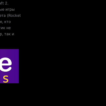
ft 2.
ые игры
ета (Rocket
е, кто
тик не
р, так и