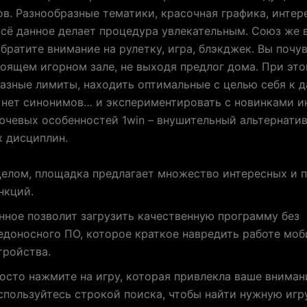
в. Разнообразные тематики, красочная графика, интер
сё данное делает процедура увлекательным. Союз же 
обратите внимание на рулетку, игра, блэкджек. Вы почу
тоящем игорном зале, не выходя предлог дома. При эт
азные лимиты, находить оптимальные с целью себя к 
 нет синонимов… и экспериментировать с новинками и
ючевых особенностей 1win – внушительный альтернати
 дисциплин.
целом, площадка предлагает множество интересных и 
нкций.
нное позволит загрузить качественную программу без
едоносного ПО, которое краткое навредить работе моб
тройства.
осто нажмите на игру, которая привлекла ваше вниман
спользуйтесь строкой поиска, чтобы найти нужную игр