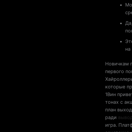
Мо
ср
Да
по
Эт
на
Новичкам п
первого по
Хайроллеры
которые п
1Вин приве
тонах с ак
план выхо
ради
вывод
игра. Плат