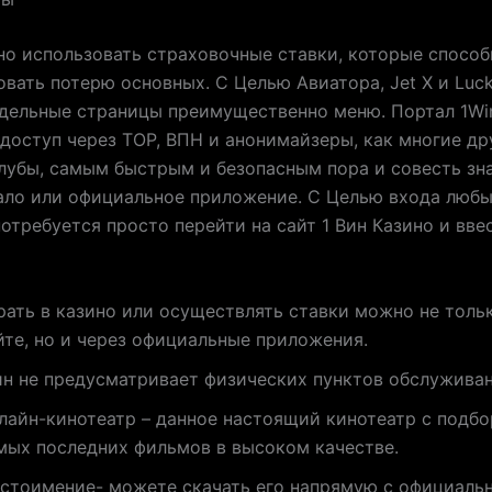
о использовать страховочные ставки, которые спосо
вать потерю основных. С Целью Авиатора, Jet X и Luck
дельные страницы преимущественно меню. Портал 1Wi
доступ через ТОР, ВПН и анонимайзеры, как многие др
лубы, самым быстрым и безопасным пора и совесть зн
ало или официальное приложение. С Целью входа люб
отребуется просто перейти на сайт 1 Вин Казино и вве
рать в казино или осуществлять ставки можно не тольк
йте, но и через официальные приложения.
ин не предусматривает физических пунктов обслуживан
лайн-кинотеатр – данное настоящий кинотеатр с подб
мых последних фильмов в высоком качестве.
стоимение- можете скачать его напрямую с официальн