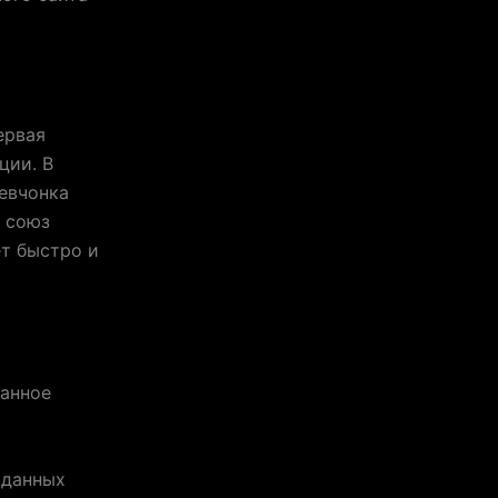
ервая
ции. В
Девчонка
, союз
ет быстро и
Данное
 данных