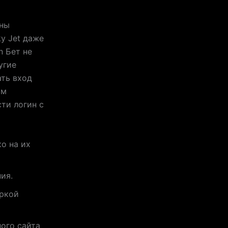
бны
y Jet даже
n Бет не
угие
ать вход
ым
сти логин с
о на их
ия.
оркой
ого сайта