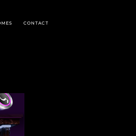
OMES
CONTACT