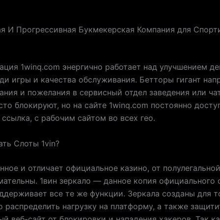
ая И Прогрессивная Букмекерская Компания для Спорт
ация 1winq.com энергично работает над улучшением д
ди игры и качества обслуживания. Бетторы гигант нап
ания и пожелания в сервисный отдел заведения или чат
сто блокируют, но на сайте 1winq.com постоянно досту
 ссылка, с рабочим сайтом во всех гео.
ать Слоты 1vin?
анное и отличает официальное казино, от полулегально
мательны. 1вин зеркало — данное копия официального 
ддерживает все те же функции. Зеркала созданы для т
 распределить нагрузку на платформу, а также защити
й веб-сайт от блокировки и нападения хакеров. Так ка