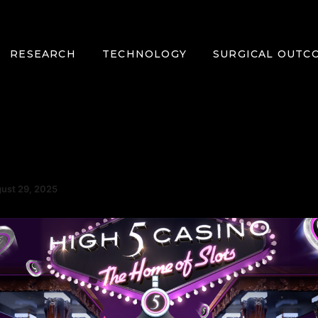
RESEARCH
TECHNOLOGY
SURGICAL OUTC
ust 29, 2025