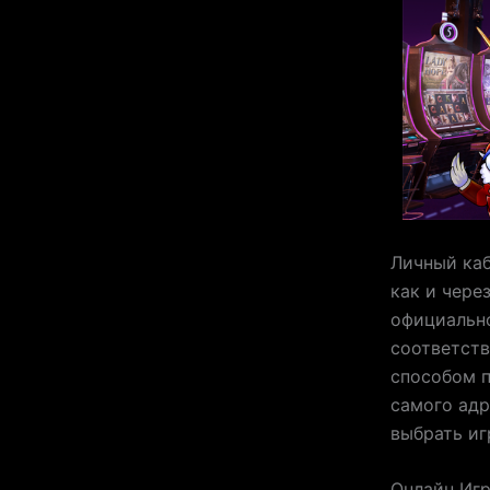
Личный каб
как и чере
официально
соответств
способом п
самого адр
выбрать иг
Онлайн Иг