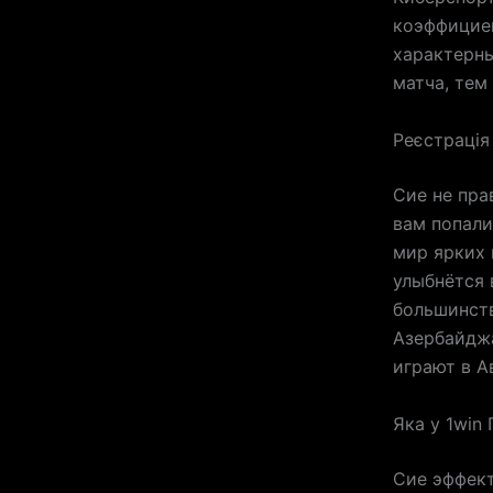
коэффициен
характерны
матча, тем
Реєстрація 
Сие не пра
вам попали
мир ярких 
улыбнётся 
большинств
Азербайджа
играют в А
Яка у 1win
Сие эффект