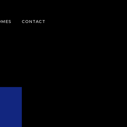
OMES
CONTACT