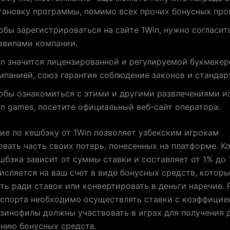
тановку программы, помимо всех прочих бонусных про
обы зарегистрироваться на сайте 1Win, нужно согласит
авилами компании.
in значится лицензированной и регулируемой букмеке
мпанией, союз гарантия соблюдение законов и стандар
обы ознакомиться с этими и другими развлечениями и
in games, посетите официальный веб-сайт оператора.
е по кешбэку от 1Win позволяет узбекским игрокам
вать часть своих потерь, понесенных на платформе. К
шбэка зависит от суммы ставки и составляет от 1% до 
исляется на ваш счет в виде бонусных средств, котор
ть ради ставок или конвертировать в деньги наречие. 
спорта необходимо осуществлять ставки с коэффицие
азинофилы должны участвовать в играх для получения 
нию бонусных средств.