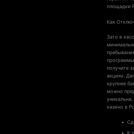
площадки F
Как Отключ
Зато в кас
минимальны
пребывания
программы 
получите з
акциях. Де
крупнее ба
можно пред
уникальна,
казино в Р
Сд
К 