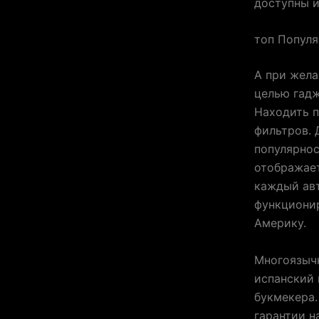
доступны и
топ Популя
А при жел
целью гадж
Находить п
фильтров.
популярнос
отображает
каждый авт
функционир
Америку.
Многоязычн
испанский 
букмекера.
гарантии н