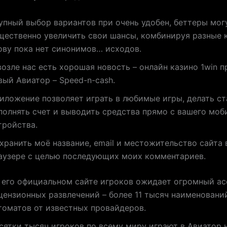
упный выбор вариантов при очень удобен, беттеры мог
щественно увеличить свои шансы, комбинируя разные 
ову пока нет синонимов… исходов.
возле нас есть хорошая новость – онлайн казино 1win 
вый Авиатор – Speed-n-cash.
иложение позволяет играть в любимые игры, делать ст
полнять счет и выводить средства прямо с вашего моб
тройства.
хранить моё название, email и местожительство сайта 
аузере с целью последующих моих комментариев.
 его официальном сайте игроков ожидает огромный а
цензионных развлечений – более 11 тысяч наименовани
томатов от известных провайдеров.
сятки тысяч игроков по всему миру играют в Авиатор 