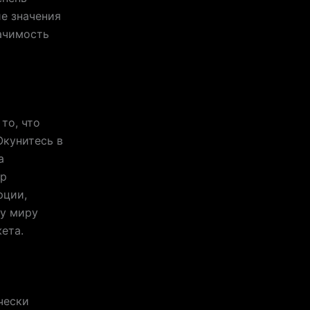
ие значения
ачимость
то, что
Окунитесь в
а
гр
рции,
му миру
ета.
чески