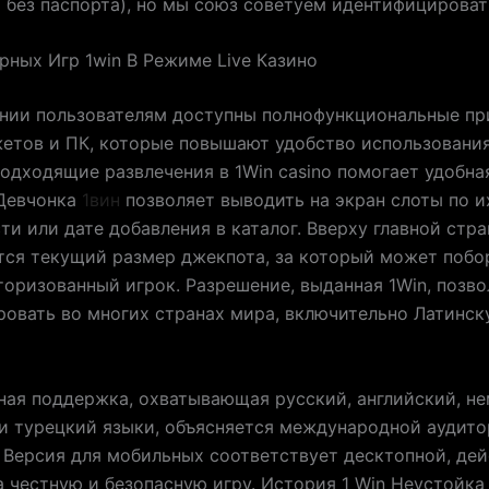
 без паспорта), но мы союз советуем идентифицировать
рных Игр 1win В Режиме Live Казино
ании пользователям доступны полнофункциональные пр
етов и ПК, которые повышают удобство использования
одходящие развлечения в 1Win casino помогает удобна
 Девчонка
1вин
позволяет выводить на экран слоты по и
ти или дате добавления в каталог. Вверху главной стр
ся текущий размер джекпота, за который может побо
оризованный игрок. Разрешение, выданная 1Win, позво
овать во многих странах мира, включительно Латинс
ая поддержка, охватывающая русский, английский, не
и турецкий языки, объясняется международной аудит
 Версия для мобильных соответствует десктопной, де
а честную и безопасную игру. История 1 Win Неустойка