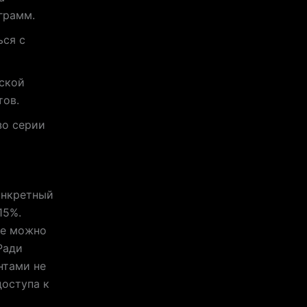
грамм.
ься с
рской
тов.
зо серии
онкретный
15%.
ые можно
Ради
нтами не
доступа к