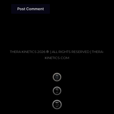
THERA KINETICS 2026 ® | ALL RIGHTS RESERVED | THERA-
KINETICS.COM