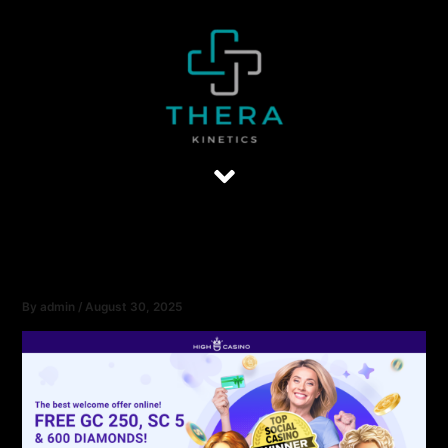
Skip
to
content
Menu
By
admin
/
August 30, 2025