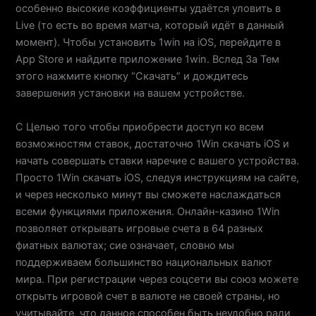
особенно высокие коэффициенты удаётся уловить в
Live (то есть во время матча, который идёт в данный
момент). Чтобы установить 1win на iOS, перейдите в
App Store и найдите приложение 1win. Вслед За Тем
этого нажмите кнопку “Скачать” и дождитесь
завершения установки на вашем устройстве.
С Целью того чтобы приобрести доступ ко всем
возможностям ставок, достаточно 1Win скачать iOS и
начать совершать ставки наречие с вашего устройства.
Просто 1Win скачать iOS, следуя инструкциям на сайте,
и через несколько минут вы сможете наслаждаться
всеми функциями приложения. Онлайн-казино 1Win
позволяет открывать игровые счета в 64 разных
фиатных валютах; сие означает, словно мы
поддерживаем большинство национальных валют
мира. При регистрации через соцсети вы союз можете
открыть игровой счет в валюте не своей страны, но
учитывайте, что данное способен быть неудобно ради