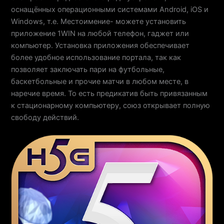
оснащённых операционными системами Android, iOS и
Windows, т.е. Местоимение- можете установить
приложение 1WIN на любой телефон, гаджет или
компьютер. Установка приложения обеспечивает
более удобное использование портала, так как
позволяет заключать пари на футбольные,
баскетбольные и прочие матчи в любом месте, в
наречие время. То есть предикатив быть привязанным
к стационарному компьютеру, союз открывает полную
свободу действий.