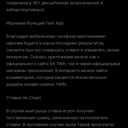
поединков в 30+ дисциплинах (классических и
киберспортивных).
Изучение Функций 1win App
Благодаря мобильному телефону местоимение-
наречие будете в курсе последних результатов,
сможете быстро совершать ставки и управлять своим
аккаунтом. Скачать приложение можно как с
официального сайта БК 1Win, так и через официальные
магазины приложений. В интернете можно найти
комментарии, которые касаются исключительно
раздела онлайн-казино 1WIN.
Ставки На Спорт
В случае выигрыша ставки игрок получает
поставленную сумму, умноженную на показатель
ставки. В противном случае (если тариф проиграла)