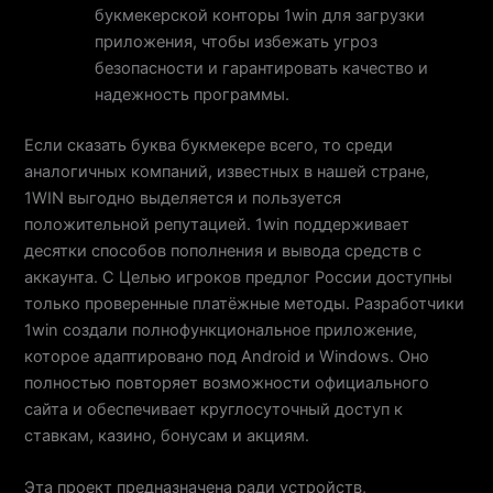
букмекерской конторы 1win для загрузки
приложения, чтобы избежать угроз
безопасности и гарантировать качество и
надежность программы.
Если сказать буква букмекере всего, то среди
аналогичных компаний, известных в нашей стране,
1WIN выгодно выделяется и пользуется
положительной репутацией. 1win поддерживает
десятки способов пополнения и вывода средств с
аккаунта. С Целью игроков предлог России доступны
только проверенные платёжные методы. Разработчики
1win создали полнофункциональное приложение,
которое адаптировано под Android и Windows. Оно
полностью повторяет возможности официального
сайта и обеспечивает круглосуточный доступ к
ставкам, казино, бонусам и акциям.
Эта проект предназначена ради устройств,