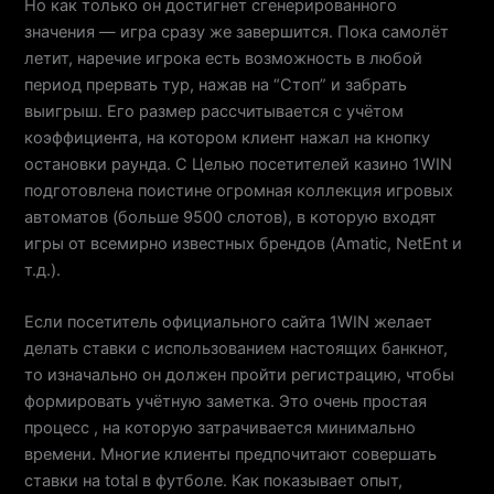
Но как только он достигнет сгенерированного
значения — игра сразу же завершится. Пока самолёт
летит, наречие игрока есть возможность в любой
период прервать тур, нажав на “Стоп” и забрать
выигрыш. Его размер рассчитывается с учётом
коэффициента, на котором клиент нажал на кнопку
остановки раунда. С Целью посетителей казино 1WIN
подготовлена поистине огромная коллекция игровых
автоматов (больше 9500 слотов), в которую входят
игры от всемирно известных брендов (Amatic, NetEnt и
т.д.).
Если посетитель официального сайта 1WIN желает
делать ставки с использованием настоящих банкнот,
то изначально он должен пройти регистрацию, чтобы
формировать учётную заметка. Это очень простая
процесс , на которую затрачивается минимально
времени. Многие клиенты предпочитают совершать
ставки на total в футболе. Как показывает опыт,