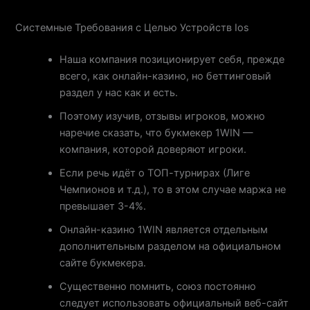
Системные Требования с Целью Устройств Ios
Наша компания позиционирует себя, прежде
всего, как онлайн-казино, но беттинговый
раздел у нас как и есть.
Поэтому изучив, отзывы игроков, можно
наречие сказать, что букмекер 1WIN —
компания, которой доверяют игроки.
Если речь идёт о ТОП-турнирах (Лиге
Чемпионов и т.д.), то в этом случае маржа не
превышает 3-4%.
Онлайн-казино 1WIN является отдельным
дополнительным разделом на официальном
сайте букмекера.
Существенно помнить, союз постоянно
следует использовать официальный веб-сайт