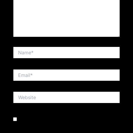
Name*
Email*
Website
Save my name, email, and website in this browser
for the next time I comment.