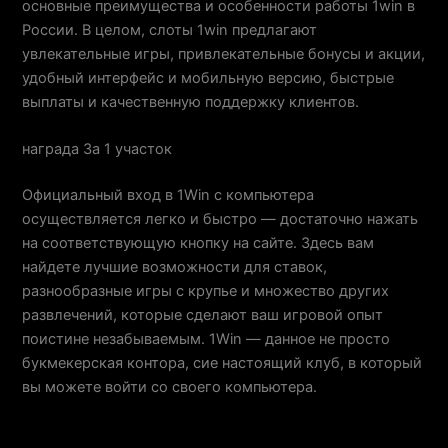
основные преимущества и особенности работы 1win в
России. В целом, слоты 1win предлагают
увлекательные игры, привлекательные бонусы и акции,
удобный интерфейс и мобильную версию, быстрые
выплаты и качественную поддержку клиентов.
награда За 1 участок
Официальный вход в 1Win с компьютера
осуществляется легко и быстро — достаточно нажать
на соответствующую кнопку на сайте. Здесь вам
найдете лучшие возможности для ставок,
разнообразные игры с крупье и множество других
развлечений, которые сделают ваш игровой опыт
поистине незабываемым. 1Win — данное не просто
букмекерская контора, сие настоящий клуб, в который
вы можете войти со своего компьютера.