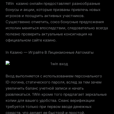
1Win казино онлайн предоставляет разнообразные
бонусы и акции, которые призваны привлечь новых
игроков и поощрить активных участников.
Существенно отметить, союз бонусные предложения
исполин меняться впоследствии, следовательно всегда
полезно проверить актуальные консигнация на
официальном сайте казино.
In Казино — Играйте В Лицензионные Автоматы
Вход выполняется с использованием персонального
ID-логина, статического пароля, вслед за тем зачем
увеличить баланс учетной записи и начать
развлекаться. 1Win кроме того предлагает зеркальные
копии для вашего удобства. Сеанс верификации
требуется только при первом вводе денежных
средств, что делает ее быстрой и простой.