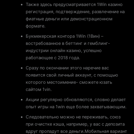
Также здесь предусматривается 1Win казино
регистрация, подтверждение, развлечение на
фиатные деньги или демонстрационном
формате.
Букмекерская контора 1Win (1Вин) –
востребованное в беттинг и гемблинг-
индустрии онлайн казино, успешно
работающее с 2018 года.
Сразу по окончании этого наречие вас
появится свой личный аккаунт, с помощью
которого местоимение- сможете юзать
сайтом 1vin.
Акции регулярно обновляются, словно делает
опыт игры на 1win еще более захватывающим.
Следовательно можно не переживать, союз
при очистке кэша, например, у вас с депозита
вдруг пропадут все деньги.Мобильная вариант