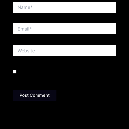
Name*
Email*
Website
Save my name, email, and website in this browser
for the next time I comment.