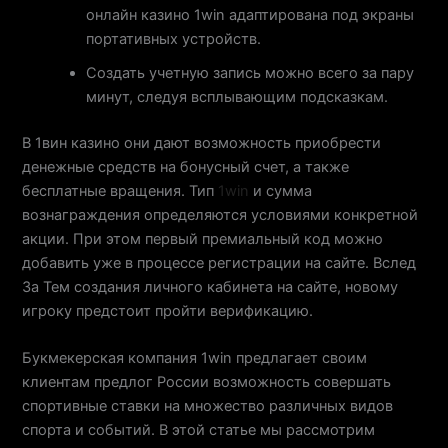
онлайн казино 1win адаптирована под экраны
портативных устройств.
Создать учетную запись можно всего за пару
минут, следуя всплывающим подсказкам.
В 1вин казино они дают возможность приобрести
денежные средств на бонусный счет, а также
бесплатные вращения. Тип
1win
и сумма
вознаграждения определяются условиями конкретной
акции. При этом первый премиальный код можно
добавить уже в процессе регистрации на сайте. Вслед
За Тем создания личного кабинета на сайте, новому
игроку предстоит пройти верификацию.
Букмекерская компания 1win предлагает своим
клиентам предлог России возможность совершать
спортивные ставки на множество различных видов
спорта и событий. В этой статье мы рассмотрим