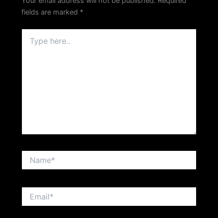
Your email address will not be published.
Required
fields are marked
*
Type
here..
Name*
Email*