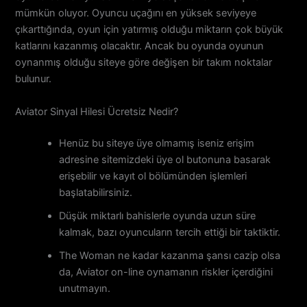
mümkün oluyor. Oyuncu uçağını en yüksek seviyeye
çıkarttığında, oyun için yatırmış olduğu miktarın çok büyük
katlarını kazanmış olacaktır. Ancak bu oyunda oyunun
oynanmış olduğu siteye göre değişen bir takım noktalar
bulunur.
Aviator Sinyal Hilesi Ücretsiz Nedir?
Henüz bu siteye üye olmamış iseniz erişim
adresine sitemizdeki üye ol butonuna basarak
erişebilir ve kayıt ol bölümünden işlemleri
başlatabilirsiniz.
Düşük miktarlı bahislerle oyunda uzun süre
kalmak, bazı oyuncuların tercih ettiği bir taktiktir.
The Woman ne kadar kazanma şansı cazip olsa
da, Aviator on-line oynamanın riskler içerdiğini
unutmayın.