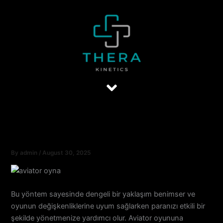
Skip
to
content
Menu
By
admin
/
August 30, 2025
Bu yöntem sayesinde dengeli bir yaklaşım benimser ve
oyunun değişkenliklerine uyum sağlarken paranızı etkili bir
şekilde yönetmenize yardımcı olur. Aviator oyununa