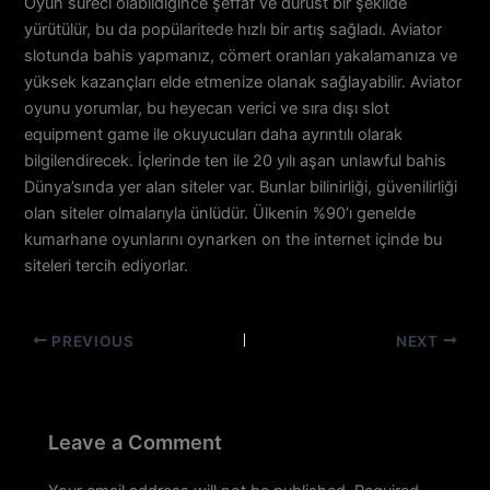
Oyun süreci olabildiğince şeffaf ve dürüst bir şekilde
yürütülür, bu da popülaritede hızlı bir artış sağladı. Aviator
slotunda bahis yapmanız, cömert oranları yakalamanıza ve
yüksek kazançları elde etmenize olanak sağlayabilir. Aviator
oyunu yorumlar, bu heyecan verici ve sıra dışı slot
equipment game ile okuyucuları daha ayrıntılı olarak
bilgilendirecek. İçlerinde ten ile 20 yılı aşan unlawful bahis
Dünya’sında yer alan siteler var. Bunlar bilinirliği, güvenilirliği
olan siteler olmalarıyla ünlüdür. Ülkenin %90’ı genelde
kumarhane oyunlarını oynarken on the internet içinde bu
siteleri tercih ediyorlar.
PREVIOUS
NEXT
Leave a Comment