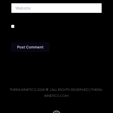
Website
Save my name, email, and website in this browser
for the next time I comment.
THERA KINETICS 2026 ® | ALL RIGHTS RESERVED | THERA-
KINETICS.COM