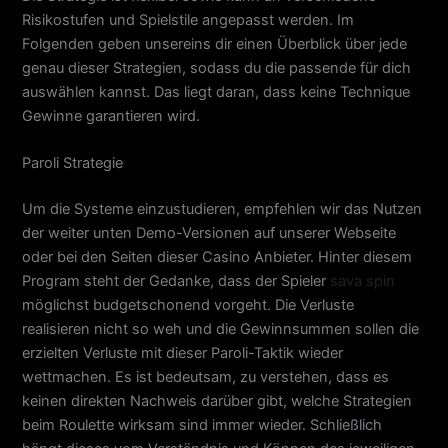
Risikostufen und Spielstile angepasst werden. Im
Folgenden geben unsereins dir einen Überblick über jede
genau dieser Strategien, sodass du die passende für dich
auswählen kannst. Das liegt daran, dass keine Technique
Gewinne garantieren wird.
Paroli Strategie
Um die Systeme einzustudieren, empfehlen wir das Nutzen
der weiter unten Demo-Versionen auf unserer Webseite
oder bei den Seiten dieser Casino Anbieter. Hinter diesem
Program steht der Gedanke, dass der Spieler
sava spin
möglichst budgetschonend vorgeht. Die Verluste
realisieren nicht so weh und die Gewinnsummen sollen die
erzielten Verluste mit dieser Paroli-Taktik wieder
wettmachen. Es ist bedeutsam, zu verstehen, dass es
keinen direkten Nachweis darüber gibt, welche Strategien
beim Roulette wirksam sind immer wieder. Schließlich