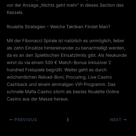
vor der Ansage „Nichts geht mehr“ in dieses Section des
Kessels.
Roulette Strategien – Welche Taktiken Findet Man?
Mit der Fibonacci Spirale ist natürlich es unmöglich, lieber
als zehn Einsätze hintereinander zu benachteiligt werden,
da es an den Spieltischen Einsatzlimits gibt. Als Neukunde
wirst du via einem 500 € Match-Bonus inklusiver 2
hundred Freispiele begrüßt. Weiter geht es durch
wöchentlichen Reload-Boni, Procuring, Live Casino
Cashback und einem einmaligen VIP-Programm. Das
schnelle Mafia Casino sticht als bestes Roulette Online
Casino aus der Masse heraus.
PREVIOUS
NEXT