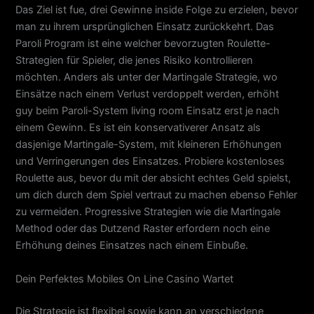
Das Ziel ist fue, drei Gewinne inside Folge zu erzielen, bevor
man zu ihrem ursprünglichen Einsatz zurückkehrt. Das
Paroli Program ist eine welcher bevorzugten Roulette-
Strategien für Spieler, die jenes Risiko kontrollieren
möchten. Anders als unter der Martingale Strategie, wo
Einsätze nach einem Verlust verdoppelt werden, erhöht
guy beim Paroli-System living room Einsatz erst je nach
einem Gewinn. Es ist ein konservativerer Ansatz als
dasjenige Martingale-System, mit kleineren Erhöhungen
und Verringerungen des Einsatzes. Probiere kostenloses
Roulette aus, bevor du mit der absicht echtes Geld spielst,
um dich durch dem Spiel vertraut zu machen ebenso Fehler
zu vermeiden. Progressive Strategien wie die Martingale
Method oder das Dutzend Raster erfordern noch eine
Erhöhung deines Einsatzes nach einem Einbuße.
Dein Perfektes Mobiles On Line Casino Wartet
Die Strategie ist flexibel sowie kann an verschiedene