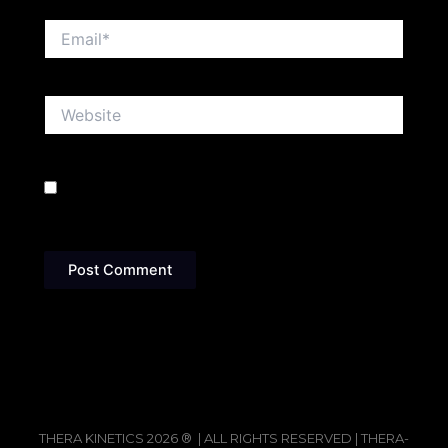
Email*
Website
Save my name, email, and website in this browser
for the next time I comment.
THERA KINETICS 2026 ® | ALL RIGHTS RESERVED | THERA-