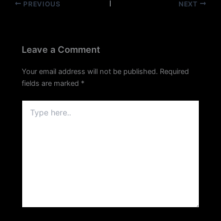
PREVIOUS
NEXT
Leave a Comment
Your email address will not be published.
Required
fields are marked
*
Type
here..