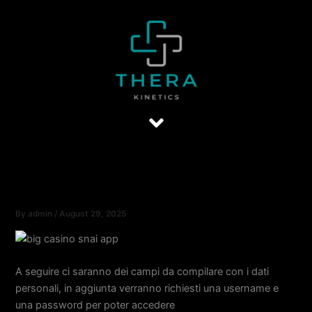
Skip
to
content
Menu
By
admin
/
August 29, 2025
A seguire ci saranno dei campi da compilare con i dati
personali, in aggiunta verranno richiesti una username e
una password per poter accedere