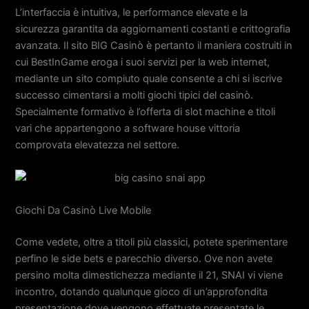
L’interfaccia è intuitiva, le performance elevate e la
sicurezza garantita da aggiornamenti costanti e crittografia
avanzata. Il sito BIG Casinò è pertanto il maniera costruiti in
cui BestInGame eroga i suoi servizi per la web internet,
mediante un sito compiuto quale consente a chi si iscrive
successo cimentarsi a molti giochi tipici del casinò.
Specialmente formativo è l’offerta di slot machine e titoli
vari che appartengono a software house vittoria
comprovata elevatezza nel settore.
Giochi Da Casinò Live Mobile
Come vedete, oltre a titoli più classici, potete sperimentare
perfino le side bets e parecchio diverso. Ove non avete
persino molta dimestichezza mediante il 21, SNAI vi viene
incontro, dotando qualunque gioco di un’approfondita
presentazione dove vengono effettuate presentate le