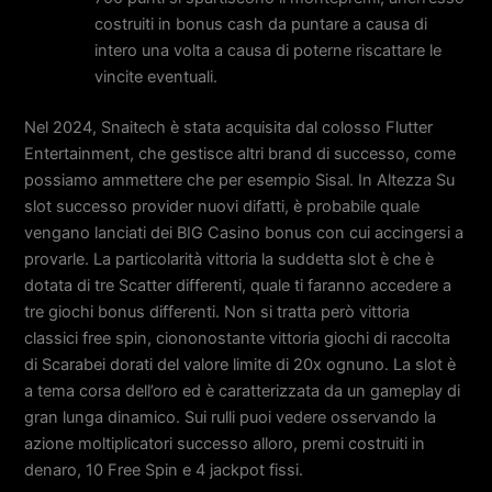
costruiti in bonus cash da puntare a causa di
intero una volta a causa di poterne riscattare le
vincite eventuali.
Nel 2024, Snaitech è stata acquisita dal colosso Flutter
Entertainment, che gestisce altri brand di successo, come
possiamo ammettere che per esempio Sisal. In Altezza Su
slot successo provider nuovi difatti, è probabile quale
vengano lanciati dei BIG Casino bonus con cui accingersi a
provarle. La particolarità vittoria la suddetta slot è che è
dotata di tre Scatter differenti, quale ti faranno accedere a
tre giochi bonus differenti. Non si tratta però vittoria
classici free spin, ciononostante vittoria giochi di raccolta
di Scarabei dorati del valore limite di 20x ognuno. La slot è
a tema corsa dell’oro ed è caratterizzata da un gameplay di
gran lunga dinamico. Sui rulli puoi vedere osservando la
azione moltiplicatori successo alloro, premi costruiti in
denaro, 10 Free Spin e 4 jackpot fissi.