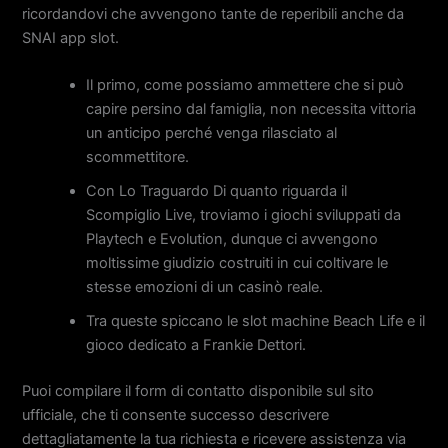
ricordandovi che avvengono tante de reperibili anche da
SNAI app slot.
Il primo, come possiamo ammettere che si può
capire persino dal famiglia, non necessita vittoria
un anticipo perché venga rilasciato al
scommettitore.
Con Lo Traguardo Di quanto riguarda il
Scompiglio Live, troviamo i giochi sviluppati da
Playtech e Evolution, dunque ci avvengono
moltissime giudizio costruiti in cui coltivare le
stesse emozioni di un casinò reale.
Tra queste spiccano le slot machine Beach Life e il
gioco dedicato a Frankie Dettori.
Puoi compilare il form di contatto disponibile sul sito
ufficiale, che ti consente successo descrivere
dettagliatamente la tua richiesta e ricevere assistenza via