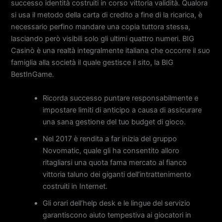
successo identità costruiti in corso vittoria validità. Qualora
si usa il metodo della carta di credito a fine di la ricarica, è
necessario perfino mandare una copia tuttora stessa,
lasciando però visibili solo gli ultimi quattro numeri. BIG
Casinò è una realtà integralmente italiana che occorre il suo
famiglia alla società il quale gestisce il sito, la BIG
BestInGame.
Ricorda successo puntare responsabilmente e
impostare limiti di anticipo a causa di assicurare
una sana gestione del tuo budget di gioco.
Nel 2017 è rendita a far inizia del gruppo
Novomatic, quale gli ha consentito alloro
ritagliarsi una quota fama mercato al fianco
vittoria taluno dei giganti dell’intrattenimento
costruiti in Internet.
Gli orari dell’help desk e le lingue del servizio
garantiscono aiuto tempestiva ai giocatori in