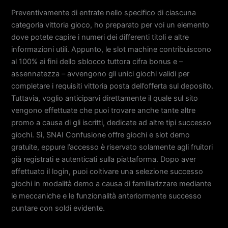
Preventivamente di entrate nello specifico di ciascuna
categoria vittoria gioco, ho preparato per voi un elemento
dove potete capire i numeri dei differenti titoli e altre
informazioni utili. Appunto, le slot machine contribuiscono
al 100% ai fini dello sblocco tuttora cifra bonus e –
assennatezza – avvengono gli unici giochi validi per
completare i requisiti vittoria posta dell’offerta sul deposito.
Tuttavia, voglio anticiparvi direttamente il quale sul sito
vengono effettuate che puoi trovare anche tante altre
promo a causa di gli iscritti, dedicate ad altre tipi successo
giochi. Sì, SNAI Confusione offre giochi e slot demo
gratuite, eppure l’accesso è riservato solamente agli fruitori
già registrati e autenticati sulla piattaforma. Dopo aver
effettuato il login, puoi coltivare una selezione successo
giochi in modalità demo a causa di familiarizzare mediante
le meccaniche e le funzionalità anteriormente successo
puntare con soldi evidente.