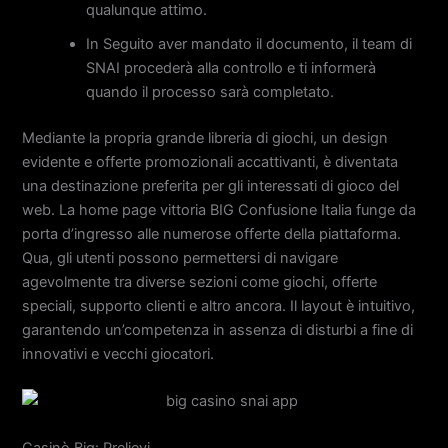
qualunque attimo.
In Seguito aver mandato il documento, il team di
SNAI procederà alla controllo e ti informerà
quando il processo sarà completato.
Mediante la propria grande libreria di giochi, un design
evidente e offerte promozionali accattivanti, è diventata
una destinazione preferita per gli interessati di gioco del
web. La home page vittoria BIG Confusione Italia funge da
porta d’ingresso alle numerose offerte della piattaforma.
Qua, gli utenti possono permettersi di navigare
agevolmente tra diverse sezioni come giochi, offerte
speciali, supporto clienti e altro ancora. Il layout è intuitivo,
garantendo un’competenza in assenza di disturbi a fine di
innovativi e vecchi giocatori.