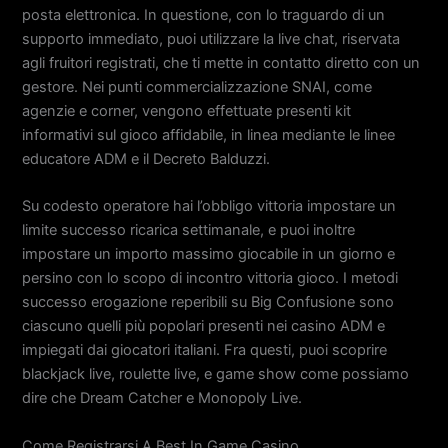
posta elettronica. In questione, con lo traguardo di un
supporto immediato, puoi utilizzare la live chat, riservata
agli fruitori registrati, che ti mette in contatto diretto con un
gestore. Nei punti commercializzazione SNAI, come
agenzie e corner, vengono effettuate presenti kit
informativi sul gioco affidabile, in linea mediante le linee
educatore ADM e il Decreto Balduzzi.
Su codesto operatore hai l’obbligo vittoria impostare un
limite successo ricarica settimanale, e puoi inoltre
impostare un importo massimo giocabile in un giorno e
persino con lo scopo di incontro vittoria gioco. I metodi
successo erogazione reperibili su Big Confusione sono
ciascuno quelli più popolari presenti nei casino ADM e
impiegati dai giocatori italiani. Fra questi, puoi scoprire
blackjack live, roulette live, e game show come possiamo
dire che Dream Catcher e Monopoly Live.
Come Registrarsi A Best In Game Casino