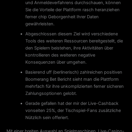
und Anmeldeverfahrens durchschauen, können
Sie die Vorteile der Plattform rasch heranziehen
ferner chip Geborgenheit Ihrer Daten
gewährleisten.
Abgeschlossen diesem Ziel wird verschiedene
Tools des weiteren Ressourcen bereitgestellt, die
den Spielern beistehen, ihre Aktivitäten über
kontrollieren des weiteren negative
Konsequenzen über umgehen.
Basierend uff (berlinerisch) zahlreichen positiven
Boomerang Bet Bericht sieht man die Plattform
mehrfach für ihre unkomplizierten ferner sicheren
Zahlungsoptionen gelobt.
Gerade gefallen hat der mir der Live-Cashback
vonseiten 25%, der Tischspiel-Fans zusätzliche
Nützlich sein offeriert.
Mit einer breiten Auswahl an Spielmaschinen, Live-Casino-