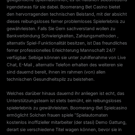
irgendetwas für sie dabei. Boomerang Bet Casino bietet
den hervorragenden technischen Beistand, mit der absicht
dieses reibungsloses ferner problemloses Spielerlebnis zu
gewährleisten. Falls Sie Gern sachverstand wollen zu
Bankverbindung Schwierigkeiten, Zahlungsmethoden ,
alternativ Spiel-Funktionalität besitzen, ist Das freundliches
ferner professionelles Erleichterung Mannschaft 24/7
verfügbar. Selbige können sie unter zuhilfenahme von Live
Chat, E-Mail , alternativ Telefon erhalten des weiteren sie
sind dauernd bereit, ihnen im rahmen (von) allen
technischen Gesundheitspilz zu beistehen.
Welches darüber hinaus dauernd ihr anliegen ist echt, das
Unterstützungsteam ist stets bemüht, ein reibungsloses
spielerlebnis zu gewährleisten. Boomerang-Bet Spielcasino
ermöglicht Solchen frauen spiele “Spielautomaten
kostenlos inoffizieller mitarbeiter (der stasi) Demo Gattung,
derart sie verschiedene Titel wagen können, bevor sie in