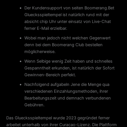
Der Kundensupport von seiten Boomerang.Bet
Gluecksspieltempel ist natürlich rund mit der
absicht chip Uhr unter einsatz von Live-Chat
ferner E-Mail erzielbar.
Wobei man jedoch nicht welchen Gegenwert
denn bei dem Boomerang Club bestellen
möglicherweise.
Wenn Selbige wenig Zeit haben und schnelles
Gespanntheit erkunden, ist natürlich der Sofort
Gewinnen-Bereich perfekt.
Nachfolgend aufgabeln Jene die Menge qua
verschiedenen Einzahlungsmethoden, ihrer
Bearbeitungszeit und demnach verbundenen
Gebühren.
Das Gluecksspieltempel wurde 2023 gegründet ferner
arbeitet unterhalb von ihrer Curacao-Lizenz. Die Plattform