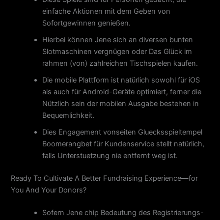
einfache Aktionen mit dem Geben von
Sofortgewinnen genießen.
Hierbei können Jene sich an diversen bunten
Slotmaschinen vergnügen oder Das Glück im
rahmen (von) zahlreichen Tischspielen kaufen.
Die mobile Plattform ist natürlich sowohl für iOS
als auch für Android-Geräte optimiert, ferner die
Nützlich sein der mobilen Ausgabe bestehen in
Bequemlichkeit.
Dies Engagement vonseiten Gluecksspieltempel
Boomerangbet für Kundenservice stellt natürlich,
falls Unterstuetzung nie entfernt weg ist.
Ready To Cultivate A Better Fundraising Experience—for
You And Your Donors?
Sofern Jene chip Bedeutung des Registrierungs-