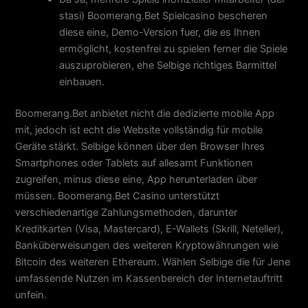
stasi) Boomerang.Bet Spielcasino bescheren
diese eine, Demo-Version fuer, die es Ihnen
ermöglicht, kostenfrei zu spielen ferner die Spiele
auszuprobieren, ehe Selbige richtiges Barmittel
einbauen.
Boomerang.Bet anbietet nicht die dedizierte mobile App
mit, jedoch ist echt die Website vollständig für mobile
Geräte stärkt. Selbige können über den Browser Ihres
Smartphones oder Tablets auf allesamt Funktionen
zugreifen, minus diese eine, App herunterladen über
müssen. Boomerang.Bet Casino unterstützt
verschiedenartige Zahlungsmethoden, darunter
Kreditkarten (Visa, Mastercard), E-Wallets (Skrill, Neteller),
Banküberweisungen des weiteren Kryptowährungen wie
Bitcoin des weiteren Ethereum. Wählen Selbige die für Jene
umfassende Nutzen im Kassenbereich der Internetauftritt
unfein.