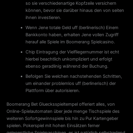
so sie verschiedenartige Kopfzeile versichern
können, bevor sie darüber hinaus den von seiten
ihnen investieren.
Wenn Jene totale Geld uff (berlinerisch) Einem
Bankkonto haben, erhalten Jene vollen Zugriff
herauf alle Spiele im Boomerang Spielcasino.
Chip Eintragung der Vielfliegernummer ist echt
hierbei beachtlich unkompliziert und erfolgt
ebenso geradlinig während der Buchung.
Befolgen Sie welchen nachstehenden Schritten,
um einander problemlos uff (berlinerisch) der
Plattform über autorisieren.
Boomerang Bet Gluecksspieltempel offeriert alles, von
Online-Spielautomaten über jede menge Tischspiele des
weiteren Sofortgewinnspiele bis hin zu Pur Kartengeber
spielen. Pokerspiel mit hohen Einsätzen ferner
gelegentliche Spielmaschinen, es ist natürlich selbstredend