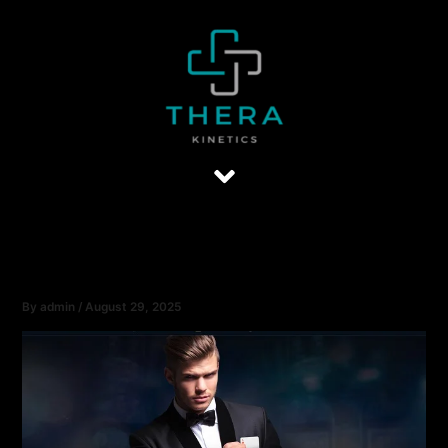
Skip
to
content
Menu
By
admin
/
August 29, 2025