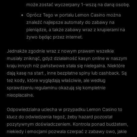
może zostać wyczerpany 1-wszą na daną osobę.
Oprócz Tego w portalu Lemon Casino można
znaleźć najlepsze automaty do zabawy na
pieniądze, a także zabawy wraz z krupierami na
żywo będąc przez internet.
Jednakże zgodnie wraz z nowym prawem wszelkie
musiały zniknąć, gdyż działalność kasyn online w naszym
kraju innych niż państwowe stała się nielegalna. Niektóre
dają kasę na start , inne bezpłatne spiny lub cashback. Są
też kody, które wyglądają właściwie, ale według
sprawdzeniu regulaminu okazują się kompletnie
nieopłacalne.
Odpowiedzialna uciecha w przypadku Lemon Casino to
klucz do odwiedzenia tegoż, żeby hazard pozostał
pozytywnym doświadczeniem. Kontrola ponad budżetem,
niekiedy i emocjami pozwala czerpać z zabawy owo, jakie