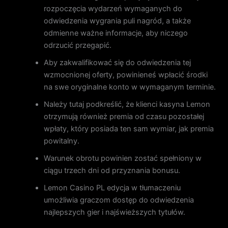
rozpoczęcia wydarzeń wymaganych do
odwiedzenia wygrania puli nagród, a także
odmienne ważne informacje, aby niczego
odrzucić przegapić.
Aby zakwalifikować się do odwiedzenia tej
wzmocnionej oferty, powinieneś wpłacić środki
na swe oryginalne konto w wymaganym terminie.
Należy tutaj podkreślić, że klienci kasyna Lemon
otrzymują również premia od czasu pozostałej
wpłaty, który posiada ten sam wymiar, jak premia
powitalny.
Warunek obrotu powinien zostać spełniony w
ciągu trzech dni od przyznania bonusu.
Lemon Casino PL edycja w tłumaczeniu
umożliwia graczom dostęp do odwiedzenia
najlepszych gier i najświeższych tytułów.