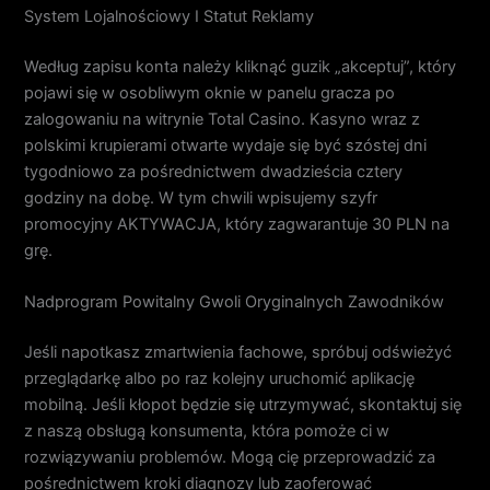
System Lojalnościowy I Statut Reklamy
Według zapisu konta należy kliknąć guzik „akceptuj”, który
pojawi się w osobliwym oknie w panelu gracza po
zalogowaniu na witrynie Total Casino. Kasyno wraz z
polskimi krupierami otwarte wydaje się być szóstej dni
tygodniowo za pośrednictwem dwadzieścia cztery
godziny na dobę. W tym chwili wpisujemy szyfr
promocyjny AKTYWACJA, który zagwarantuje 30 PLN na
grę.
Nadprogram Powitalny Gwoli Oryginalnych Zawodników
Jeśli napotkasz zmartwienia fachowe, spróbuj odświeżyć
przeglądarkę albo po raz kolejny uruchomić aplikację
mobilną. Jeśli kłopot będzie się utrzymywać, skontaktuj się
z naszą obsługą konsumenta, która pomoże ci w
rozwiązywaniu problemów. Mogą cię przeprowadzić za
pośrednictwem kroki diagnozy lub zaoferować