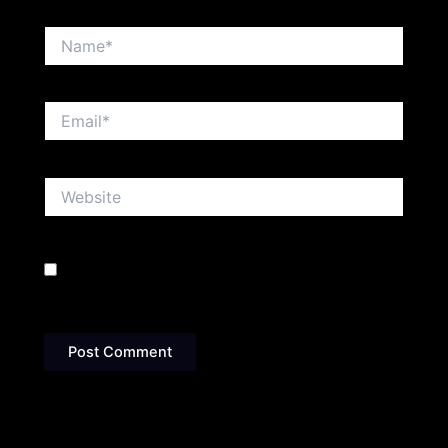
Name*
Email*
Website
Save my name, email, and website in this browser
for the next time I comment.