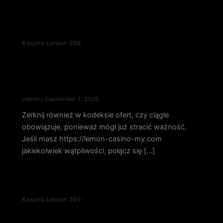
Kasyno Lemon 399
Kody Promocyjne Do Kasyn 2025 ᐈ
Obecne Bezpłatne Kody Bonusowe W
Casino
admin
/
September 1, 2025
Zerknij również w kodeksie ofert, czy ciągle
obowiązuje, ponieważ mógł już stracić ważność.
Jeśli masz https://lemon-casino-my.com
jakiekolwiek wątpliwości, połącz się […]
Kasyno Lemon 399
Lemon Casino Twoje Ulubione Kasyno