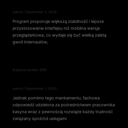
Online W Polsce
admin
/
September 1, 2025
Program proponuje większą stabilność i lepsze
przystosowanie interfejsu niż mobilna wersja
przeglądarkowa, co wydaje się być wielką zaletą
gwoli internautów,
Kasyno Lemon 399
Oficjalna Witryna W Polsce
admin
/
September 1, 2025
Jednak pomimo tego mankamentu, fachowa
odpowiedź udzielona za pośrednictwem pracownika
kasyna wraz z pewnością rozwiąże każdy trudność
związany spośród usługami