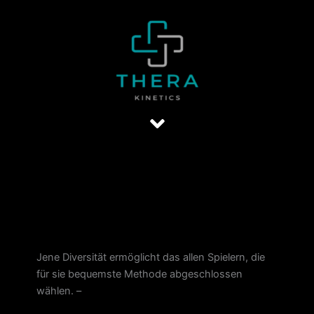
Skip
to
content
Menu
Lala Bet Withdrawal 253
Jene Diversität ermöglicht das allen Spielern, die
für sie bequemste Methode abgeschlossen
wählen. –