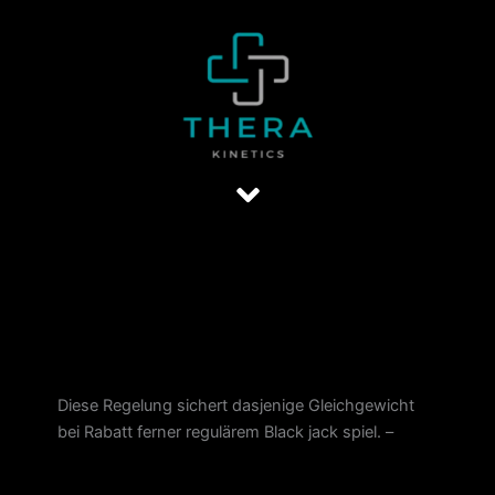
Skip
to
content
Menu
Sg Casino Online 963
Diese Regelung sichert dasjenige Gleichgewicht
bei Rabatt ferner regulärem Black jack spiel. –