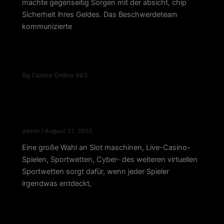
machte gegenseitig Sorgen mit der absicht, chip
Sicherheit ihres Geldes. Das Beschwerdeteam
kommunizierte
Sg Casino Online 963
Sg Casino Bewertung Lll 100%
Einzahlungs Kaufmannsund 200
Freispiele
admin
/
August 31, 2025
Eine große Wahl an Slot maschinen, Live-Casino-
Spielen, Sportwetten, Cyber- des weiteren virtuellen
Sportwetten sorgt dafür, wenn jeder Spieler
irgendwas entdeckt,