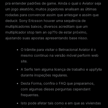
pra entender padrões de game. Ainda o qual o Aviator seja
um jogo aleatório, muitos jogadores analisam as últimas
rodadas para convencer assim que arriesgar e assim que
deducir. Sony Ericsson houver uma sequência de
multiplicadores baixos, diversos acreditam que um
multiplicador stop tem an op??o de estar próximo,
ajustando suas apostas apresentando base nisso.
O trâmite para visitar o Betnacional Aviator é o
mesmo continuo na versão móvel perform web
site.
A Serfis tem alguma licença de trabalho e uppfylla
durante inspeções regulares.
Desta Forma, confira o FAQ que preparamos,
com algumas dieses perguntas cependant
frequentes.
Isto pode afetar tais como e em que as viviendas