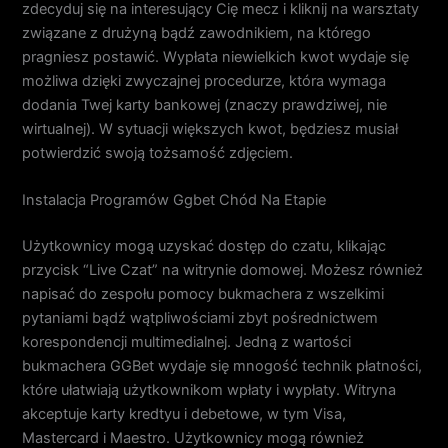
zdecyduj się na interesujący Cię mecz i kliknij na warsztaty
związane z drużyną bądź zawodnikiem, na którego
pragniesz postawić. Wypłata niewielkich kwot wydaje się
możliwa dzięki zwyczajnej procedurze, która wymaga
dodania Twej karty bankowej (znaczy prawdziwej, nie
wirtualnej). W sytuacji większych kwot, będziesz musiał
potwierdzić swoją tożsamość zdjęciem.
Instalacja Programów Ggbet Chód Na Etapie
Użytkownicy mogą uzyskać dostęp do czatu, klikając
przycisk “Live Czat” na witrynie domowej. Możesz również
napisać do zespołu pomocy bukmachera z wszelkimi
pytaniami bądź wątpliwościami zbyt pośrednictwem
korespondencji multimedialnej. Jedną z wartości
bukmachera GGBet wydaje się mnogość technik płatności,
które ułatwiają użytkownikom wpłaty i wypłaty. Witryna
akceptuje karty kredtyu i debetowe, w tym Visa,
Mastercard i Maestro. Użytkownicy mogą również