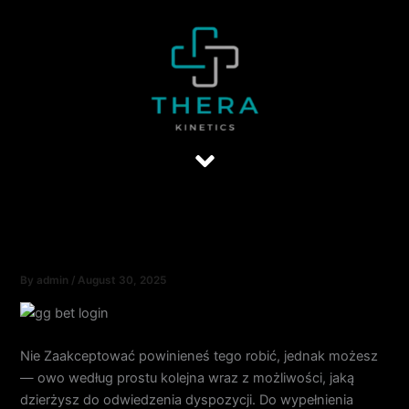
Skip
to
content
Menu
By
admin
/
August 30, 2025
Nie Zaakceptować powinieneś tego robić, jednak możesz
— owo według prostu kolejna wraz z możliwości, jaką
dzierżysz do odwiedzenia dyspozycji. Do wypełnienia