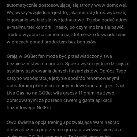
automatycznie dostosowującej się strony www domowej.
Wyjąwszy względu na jest to, jaką metodę ktoś wybierze,
logowanie wydaje się być jednakowe. Trzeba podać adres
e-mail/numer komórki i hasło, po czym można się bawić.
Trudno wyobrazić samemu najistotniejsze doświadczenie
w pracach ponad produktem bez bonusów.
Grają w GGBet fan może być przeświadczony swe
bezpieczeństwa na portalu. Spółka wykorzystuje dzisiejsze
systemy szyfrowania danych hazardzistów. Oprócz Tego
kasyno współpracuje jedynie spośród renomowanymi
operatorami płatności i znanymi deweloperami gier. Dział
Live Casino na GGBet wita graczy 11 grami na żywo
opracowanymi za pośrednictwem giganta aplikacji
hazardowego NetEnt.
Owo świetna opcja treningu pozwalająca Wam nabrać
doświadczenia poprzednio grą na prawdziwe pieniądze
wyjąwszy GG Bet logowania. Te środki zapewniają