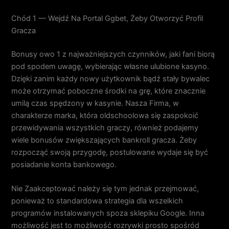
Chód 1 — Wejdź Na Portal Ggbet, Żeby Otworzyć Profil
Gracza
Bonusy owo 1 z najważniejszych czynników, jaki fani biorą
pod spodem uwagę, wybierając własne ulubione kasyno.
Dzięki zanim każdy nowy użytkownik bądź stały bywalec
może otrzymać poboczne środki na grę, które znacznie
umilą czas spędzony w kasynie. Nasza Firma, w
charakterze marka, która oldschoolowa się zaspokoić
przewidywania wszystkich graczy, również podajemy
wiele bonusów zwiększających bankroll gracza. Żeby
rozpocząć swoją przygodę, postulowane wydaje się być
posiadanie konta bankowego.
Nie Zaakceptować należy się tym jednak przejmować,
ponieważ to standardowa strategia dla wszelkich
programów instalowanych spoza sklepiku Google. Inna
możliwość jest to możliwość rozrywki prosto spośród