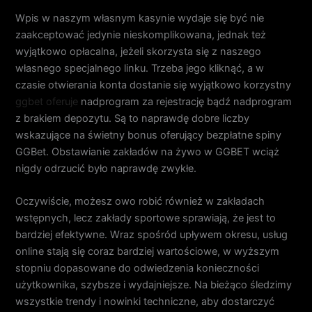
Wpis w naszym własnym kasynie wydaje się być nie
zaakceptować jedynie nieskomplikowana, jednak też
wyjątkowo opłacalna, jeżeli skorzysta się z naszego
własnego specjalnego linku. Trzeba jego kliknąć, a w
czasie otwierania konta dostanie się wyjątkowo korzystny
ggbet oferuje
nadprogram za rejestrację bądź nadprogram
z brakiem depozytu. Są to naprawdę dobre liczby
wskazujące na świetny bonus oferujący bezpłatne spiny
GGBet. Obstawianie zakładów na żywo w GGBET wciąż
nigdy odrzucić było naprawdę zwykłe.
Oczywiście, możesz owo robić również w zakładach
wstępnych, lecz zakłady sportowe sprawiają, że jest to
bardziej efektywne. Wraz spośród upływem okresu, usług
online stają się coraz bardziej wartościowe, w wyższym
stopniu dopasowane do odwiedzenia konieczności
użytkownika, szybsze i wydajniejsze. Na bieżąco śledzimy
wszystkie trendy i nowinki techniczne, aby dostarczyć