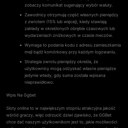
zobaczy komunikat sugerujący wybór waluty.
Zawodnicy otrzymują część własnych pieniędzy
z zwrotem (15% lub więcej), kiedy stawiają
zakłady w określonych obrębie czasowych lub
wydarzeniach zniżkowych w czasie meczów.
Wymaga to podania kodu z adresu zamieszkamia
mejl bądź komórkowy przy każdym logowaniu.
Strategia zwrotu pieniędzy określa, że
użytkownicy mogą odzyskać własne pieniądze
jedynie wtedy, gdy suma została wpisana
nieprawidłowo.
Wpis Na Ggbet
Sloty online to w największym stopniu atrakcyjna jakość
wśród graczy, więc odrzucić dziwi zjawisko, że GGBet
chce dać naszym użytkownikom jest to, jakie możliwości