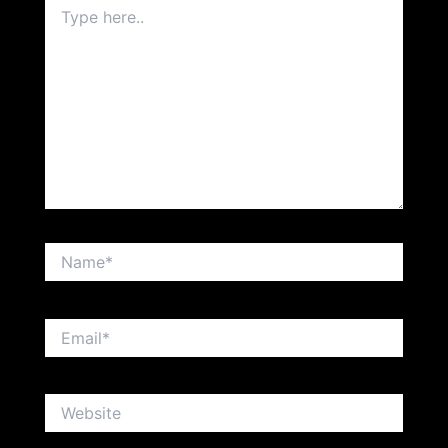
Type
here..
Name*
Email*
Website