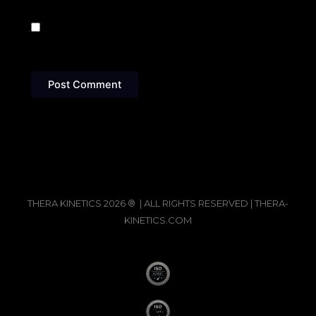
Save my name, email, and website in this browser
for the next time I comment.
THERA KINETICS 2026 ® | ALL RIGHTS RESERVED | THERA-
KINETICS.COM