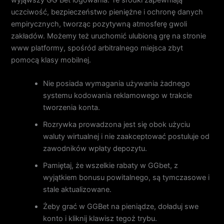
uczciwość, bezpieczeństwo pieniężne i ochronę danych
empirycznych, tworząc pozytywną atmosferę gwoli
zakładów. Możemy też uruchomić ulubioną grę na stronie
www platformy, spośród arbitralnego miejsca zbyt
pomocą klasy mobilnej.
Nie posiada wymagania używania żadnego
systemu kodowania reklamowego w trakcie
tworzenia konta.
Rozrywka prowadzona jest się obok użyciu
waluty wirtualnej i nie zaakceptować postuluje od
zawodników wpłaty depozytu.
Pamiętaj, że wszelkie rabaty w GGbet, z
wyjątkiem bonusu powitalnego, są tymczasowe i
stale aktualizowane.
Żeby grać w GGBet na pieniądze, doładuj swe
konto i kliknij klawisz tegoż trybu.