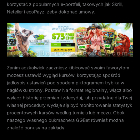
korzystać z popularnych e-portfeli, takowych jak Skrill,
Neteller i ecoPayz, żeby dokonać umowy.
Zanim aczkolwiek zaczniesz kibicować swoim faworytom,
możesz ustawić wygląd kursów, korzystając spośród
jadłospis ustawień pod spodem piktogramem trybika w
nagłówku strony. Postaw Na format regionalny, włącz albo
wyłącz historię przemian i zdecyduj, lub przydatne dla Twej
własnej procedury wydaje się być monitorowanie statystyk
procentowych kursów według turnieju lub meczu. Obok
naszego własnego bukmachera GGBet również można
znaleźć bonusy na zakłady.