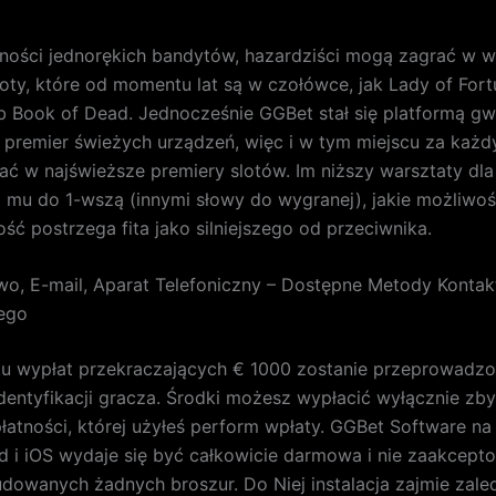
ności jednorękich bandytów, hazardziści mogą zagrać w w
loty, które od momentu lat są w czołówce, jak Lady of Fortu
b Book of Dead. Jednocześnie GGBet stał się platformą gw
premier świeżych urządzeń, więc i w tym miejscu za każ
ć w najświeższe premiery slotów. Im niższy warsztaty dla
j mu do 1-wszą (innymi słowy do wygranej), jakie możliwoś
ość postrzega fita jako silniejszego od przeciwnika.
o, E-mail, Aparat Telefoniczny – Dostępne Metody Kontak
nego
u wypłat przekraczających € 1000 zostanie przeprowadz
dentyfikacji gracza. Środki możesz wypłacić wyłącznie z
łatności, której użyłeś perform wpłaty. GGBet Software na
d i iOS wydaje się być całkowicie darmowa i nie zaakcept
dowanych żadnych broszur. Do Niej instalacja zajmie zale