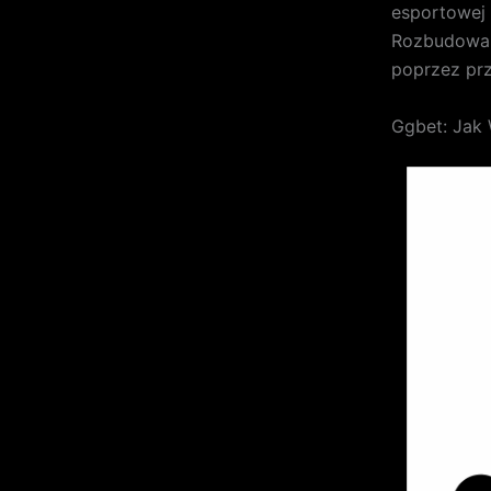
esportowej 
Rozbudowany
poprzez prz
Ggbet: Jak 