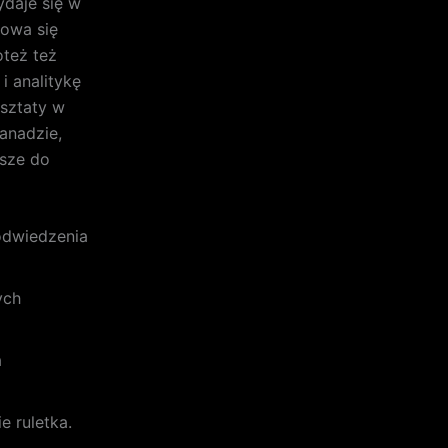
ydaje się w
lowa się
też też
i analitykę
rsztaty w
anadzie,
jsze do
odwiedzenia
ych
a
e ruletka.