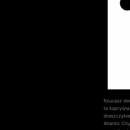
Rzucasz dwi
ta kapryśna
dreszczykie
Atlantic Ci