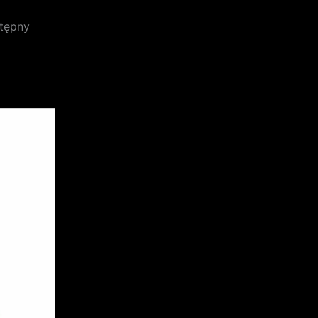
stępny