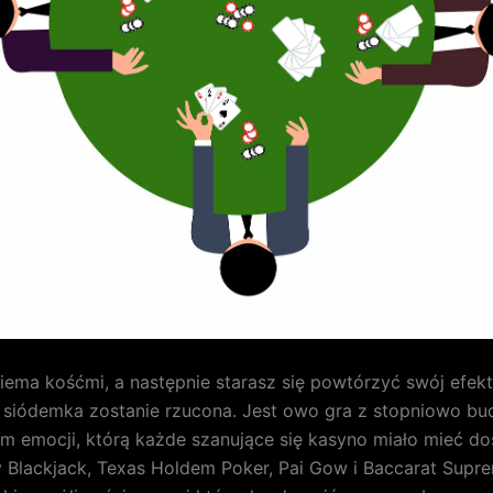
ema kośćmi, a następnie starasz się powtórzyć swój efek
 siódemka zostanie rzucona. Jest owo gra z stopniowo bu
m emocji, którą każde szanujące się kasyno miało mieć do
ty Blackjack, Texas Holdem Poker, Pai Gow i Baccarat Sup