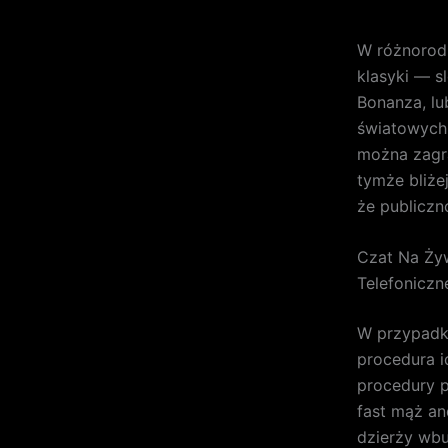
W różnorod
klasyki — s
Bonanza, lu
światowych 
można zagra
tymże bliże
że publiczn
Czat Na Żyw
Telefonicz
W przypadk
procedura i
procedury p
fast mąż an
dzierży wbu