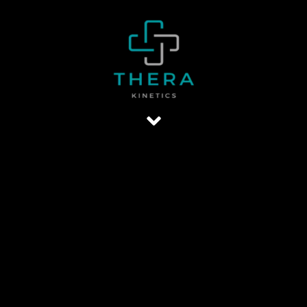
Skip
to
content
Menu
aviator oyna