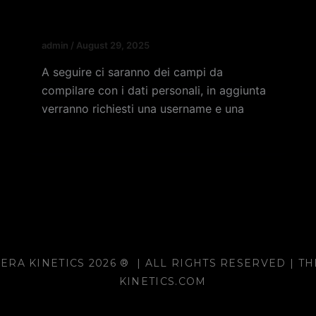
‎snai Casino, Slot E Blackjack In
Altezza Su App Store
admin
/
August 29, 2025
A seguire ci saranno dei campi da
compilare con i dati personali, in aggiunta
verranno richiesti una username e una
ERA KINETICS 2026 ®
| ALL RIGHTS RESERVED
|
TH
KINETICS.COM