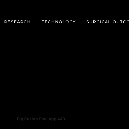
RESEARCH
TECHNOLOGY
SURGICAL OUTC
Big Casino Snai App 449