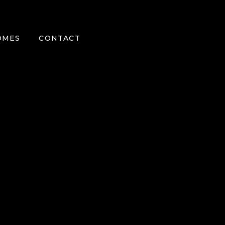
OMES
CONTACT