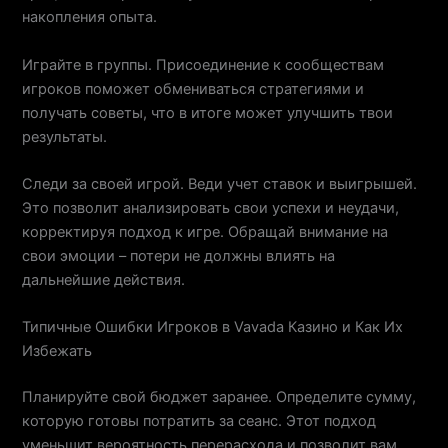
накопления опыта.
Играйте в группы. Присоединение к сообществам
игроков поможет обмениваться стратегиями и
получать советы, что в итоге может улучшить твои
результаты.
Следи за своей игрой. Веди учет ставок и выигрышей.
Это позволит анализировать свои успехи и неудачи,
корректируя подход к игре. Обращай внимание на
свои эмоции – потери не должны влиять на
дальнейшие действия.
Типичные Ошибки Игроков в Vavada Казино и Как Их
Избежать
Планируйте свой бюджет заранее. Определите сумму,
которую готовы потратить за сеанс. Этот подход
уменьшит вероятность перерасхода и позволит вам