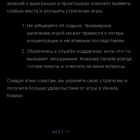
записей о выигрышах и проигрышах поможет выявить
слабые места и улучшить стратегию игры.
Не забывайте об отдыхе. Чрезмерное
увлечение игрой может привести к потере
концентрации и негативным последствиям.
Обратитесь к службе поддержки, если что-то
вызывает затруднения. Команда Vavada всегда
готова помочь и ответить на ваши вопросы.
Следуя этим советам, вы укрепите свою стратегию и
получите больше удовольствия от игры в Vavada
Казино.
NEXT