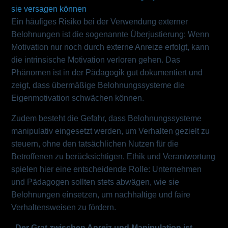
sie versagen können
Ein häufiges Risiko bei der Verwendung externer
Belohnungen ist die sogenannte Überjustierung: Wenn
Motivation nur noch durch externe Anreize erfolgt, kann
die intrinsische Motivation verloren gehen. Das
Phänomen ist in der Pädagogik gut dokumentiert und
zeigt, dass übermäßige Belohnungssysteme die
Eigenmotivation schwächen können.
Zudem besteht die Gefahr, dass Belohnungssysteme
manipulativ eingesetzt werden, um Verhalten gezielt zu
steuern, ohne den tatsächlichen Nutzen für die
Betroffenen zu berücksichtigen. Ethik und Verantwortung
spielen hier eine entscheidende Rolle: Unternehmen
und Pädagogen sollten stets abwägen, wie sie
Belohnungen einsetzen, um nachhaltige und faire
Verhaltensweisen zu fördern.
„Der Grat zwischen Anreiz und Manipulation ist