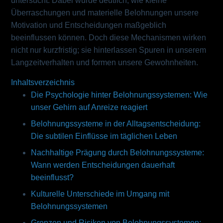
untersucht. Dabei wurde deutlich, wie kleine
Überraschungen und materielle Belohnungen unsere
Motivation und Entscheidungen maßgeblich
beeinflussen können. Doch diese Mechanismen wirken
nicht nur kurzfristig; sie hinterlassen Spuren in unserem
Langzeitverhalten und formen unsere Gewohnheiten.
Inhaltsverzeichnis
Die Psychologie hinter Belohnungssystemen: Wie
unser Gehirn auf Anreize reagiert
Belohnungssysteme in der Alltagsentscheidung:
Die subtilen Einflüsse im täglichen Leben
Nachhaltige Prägung durch Belohnungssysteme:
Wann werden Entscheidungen dauerhaft
beeinflusst?
Kulturelle Unterschiede im Umgang mit
Belohnungssystemen
Grenzen und Risiken von Belohnungssystemen: