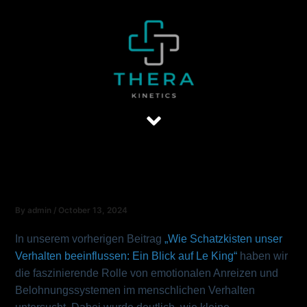
Skip
to
content
Menu
By
admin
/
October 13, 2024
In unserem vorherigen Beitrag
„Wie Schatzkisten unser
Verhalten beeinflussen: Ein Blick auf Le King“
haben wir
die faszinierende Rolle von emotionalen Anreizen und
Belohnungssystemen im menschlichen Verhalten