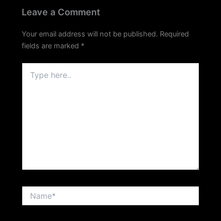
Leave a Comment
Your email address will not be published.
Required
fields are marked
*
Type
here..
Name*