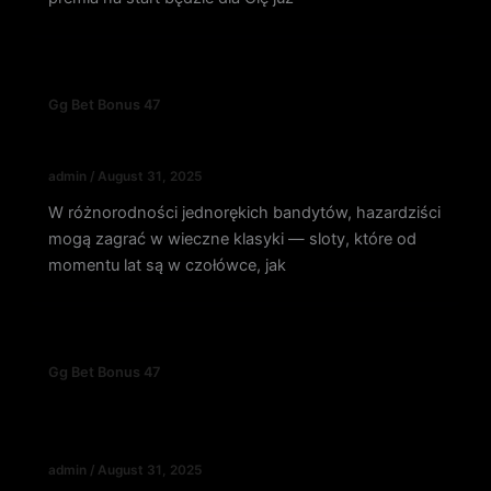
Gg Bet Bonus 47
Gg Bet Recenzja Bonusy I Promocje
admin
/
August 31, 2025
W różnorodności jednorękich bandytów, hazardziści
mogą zagrać w wieczne klasyki — sloty, które od
momentu lat są w czołówce, jak
Gg Bet Bonus 47
Bonusy Kasynowe W Ggbet 2024
Sprawdź Ofertę Promocyjną
admin
/
August 31, 2025