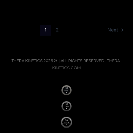
1
2
Next
→
THERA KINETICS 2026 ® | ALL RIGHTS RESERVED | THERA-
KINETICS.COM