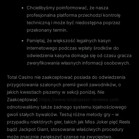
Chcielibyśmy poinformować, że nasza
profesjonalna platforma przechodzi kontrolę
techniczną i może być niedostępna poprzez
przekonany termin.
Pamiętaj, że większość legalnych kasyn
internetowego podczas wpłaty środków do
odwiedzenia kasyna domaga się od czasu gracza
zweryfikowania własnych informacji osobowych.
Total Casino nie zaakceptować posiada do odwiedzenia
przygotowania szalonych premii gwoli zawodników, o
jakich kwestiach piszemy w sekcji poniżej. Nie
Zaakceptować
https://www.totalcasino-reviews.com
odnotowaliśmy także żadnego systemu lojalnościowego
gwoli stałych bywalców. Testuj różne metody gry – w
przypadku niektórych gier, takich jak Miss Joker pięć Reels
bądź Jackpot Giant, stosowanie właściwych procedury
może znacznie zwiększyć szanse na zwycięstwo.