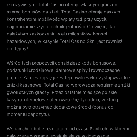
rzeczywistym. Total Casino oferuje własnym graczom
szereg bonusów na start. Total Casino oferuje naszym
kontrahentom możliwość wpłaty tuż przy użyciu
najpopularniejszych technik płatności. Co więcej, ku
należytym zaskoczeniu wielu miłośników konsol
hazardowych, w kasynie Total Casino Skrill jest również
dostępny!
Wśród tych propozycji odnajdziesz kody bonusowe,
podarunki urodzinowe, darmowe spiny i równoczesne
premie. Zarejestruj się już w tej chwili i wykorzystaj wszelkie
zniżki kasynowe. Total Casino wprowadza regularnie zniżki
gwoli stałych graczy. Przez ostatnie miesiące polskie
kasyno internetowe oferowało Grę Tygodnia, w której
można było otrzymać dodatkowe środki (bonus od
momentu depozytu).
Wspaniały robot z rezultatami od czasu Playtech, w którym
najwyższe wygrane uzyskuje się za wylosowanie