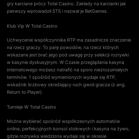
gry karciane prócz Total Casino. Zakłady na karcianki jak
pierwszy wprowadził STS i nazwał je BetGames.
Klub Vip W Total Casino
Uchwycenie współczynnika RTP ma zasadnicze znaczenie
na rzecz graczy. To parę powodów, na rzecz których
wskazane jest brać jego pod uwagę przy selekcji rozrywki
w kasynie dyskusyjnym. W Czasie przeglądania kasyna
internetowego możesz natrafić na sporo niezrozumiałych
terminów. 1 spośród wymienionych wydaje się RTP,
wskaźnik liczbowy określający ruch gwoli gracza (z ang.
Return to Player).
Turnieje W Total Casino
Można wybierać spośród współczesnych automatów
online, perfekcyjnych konsol stołowych i kasyna na żywo,
gdzie rozrywka wiedziona wydaje się w okresie