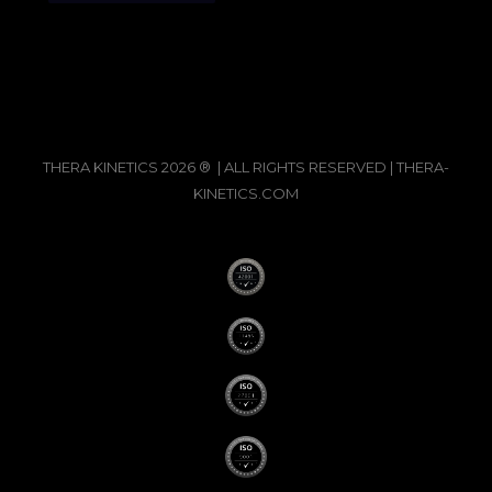
THERA KINETICS 2026 ® | ALL RIGHTS RESERVED | THERA-
KINETICS.COM