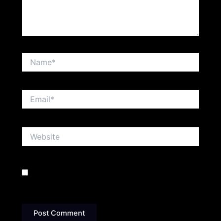
Name*
Email*
Website
Save my name, email, and website in this browser
for the next time I comment.