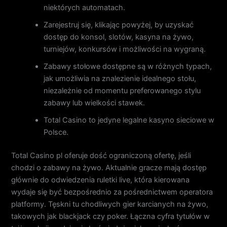
niektórych automatach.
Zarejestruj się, klikając powyżej, by uzyskać
dostęp do konsol, slotów, kasyna na żywo,
turniejów, konkursów i możliwości na wygraną.
Zabawy stołowe dostępne są w różnych typach,
jak umożliwia na znalezienie idealnego stołu,
niezależnie od momentu preferowanego stylu
zabawy lub wielkości stawek.
Total Casino to jedyne legalne kasyno sieciowe w
Polsce.
Total Casino pl oferuje dość ograniczoną ofertę, jeśli
chodzi o zabawy na żywo. Aktualnie gracze mają dostęp
głównie do odwiedzenia ruletki live, która kierowana
wydaje się być bezpośrednio za pośrednictwem operatora
platformy. Tęskni tu chodliwych gier karcianych na żywo,
takowych jak blackjack czy poker. Łączna cyfra tytułów w