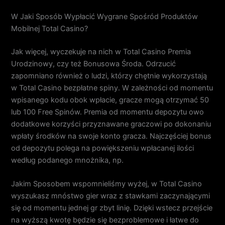
W Jaki Sposób Wypłacić Wygrane Spośród Produktów
Mobilnej Total Casino?
Jak więcej, wyczekuje na nich w Total Casino Premia
Urodzinowy, czy też Bonusowa Środa. Odrzucić
zapomniano również o ludzi, którzy chętnie wykorzystają
w Total Casino bezpłatne spiny. W zależności od momentu
wpisanego kodu obok wpłacie, gracze mogą otrzymać 50
lub 100 Free Spinów. Premia od momentu depozytu owo
dodatkowe korzyści przyznawane graczowi po dokonaniu
wpłaty środków na swoje konto gracza. Najczęściej bonus
od depozytu polega na powiększeniu wpłacanej ilości
według podanego mnożnika, np.
Jakim Sposobem wspomnieliśmy wyżej, w Total Casino
wyszukasz mnóstwo gier wraz z stawkami zaczynającymi
się od momentu jednej gr zbyt linię. Dzięki wstecz przejście
na wyższą kwotę będzie się bezproblemowe i łatwe do