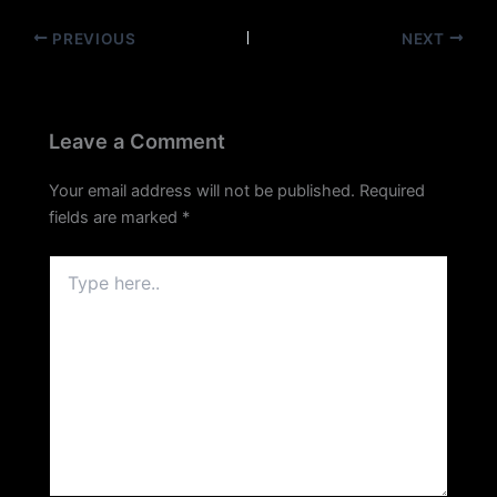
PREVIOUS
NEXT
Leave a Comment
Your email address will not be published.
Required
fields are marked
*
Type
here..