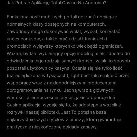
Jak Pobrać Aplikację Total Casino Na Androida?
Funkcjonalność mobilnych portali odrzucić odbiega z
normalnych klasy dostępnych na komputerach.
Zawodnicy mogą dokonywać wpłat, wypłat, korzystać
unces bonusów, a także brać udział t turniejach i
promocjach wyjąwszy którychkolwiek bądź ograniczeń.
Ważne, by fani wybierający opcję mobilną mieli” “dostęp do
odwiedzenia tego rodzaju samych konsol, w jaki to sposób
pozostali użytkownicy kasyna. Ocenia się nie tylko ilość
(najlepiej liczona w tysiącach), light beer także jakość przez
współpracę wraz z najdogodniejszymi producentami
oprogramowania na rynku. Jedną wraz z głównych
wartości, a jednocześnie rarytas, jakie proponuje Ice
Casino aplikacja, wydaje się to, że udostępnia wszelkie
rozrywki naszej biblioteki. Jest To potężna baza
najkorzystniejszych tytułów z branży, która gwarantuje
praktycznie nieskończone pokłady zabawy.