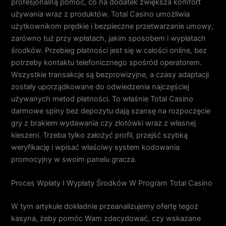
profesjonalną pomoc, co na dodatek zwiększa komfort
używania wraz z produktów. Total Casino umożliwia
użytkownikom prędkie i bezpieczne przetwarzanie umowy,
zarówno tuż przy wpłatach, jakim sposobem i wypłatach
środków. Przebieg płatności jest się w całości online, bez
potrzeby kontaktu telefonicznego spośród operatorem.
Wszystkie transakcje są bezprowizyjne, a czasy adaptacji
zostały uporządkowane do odwiedzenia najczęściej
używanych metod płatności. To właśnie Total Casino
darmowe spiny bez depozytu dają szansę na rozpoczęcie
gry z brakiem wydawania czy złotówki wraz z własnej
kieszeni. Trzeba tylko założyć profil, przejść szybką
weryfikację i wpisać właściwy system kodowania
promocyjny w swoim panelu gracza.
Proces Wpłaty I Wypłaty Środków W Program Total Casino
W tym artykule dokładnie przeanalizujemy ofertę tegoż
kasyna, żeby pomóc Wam zdecydować, czy wskazane