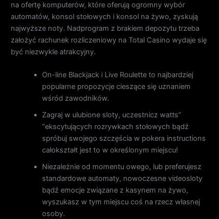
na ofertę komputerów, które oferują ogromny wybór
automatów, konsol stołowych i konsol na żywo, zyskują
najwyższe noty. Nadprogram z brakiem depozytu trzeba
założyć rachunek rozliczeniowy na Total Casino wydaje się
być niezwykle atrakcyjny.
On-line Blackjack i Live Roulette to najbardziej
popularne propozycje cieszące się uznaniem
wśród zawodników.
Zagraj w ulubione sloty, uczestnicz watts”
“ekscytujących rozrywkach stołowych bądź
spróbuj swojego szczęścia w pokera instructions
całokształt jest to w określonym miejscu!
Niezależnie od momentu owego, lub preferujesz
standardowe automaty, nowoczesne videosloty
bądź emocje związane z kasynem na żywo,
wyszukasz w tym miejscu coś na rzecz własnej
osoby.