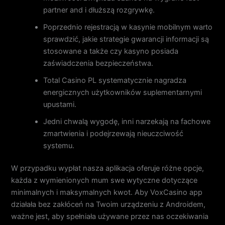
partner and i dłuższą rozgrywkę.
Poprzednio rejestracją w kasynie mobilnym warto
sprawdzić, jakie strategie gwarancji informacji są
stosowane a także czy kasyno posiada
zaświadczenia bezpieczeństwa.
Total Casino PL systematycznie nagradza
energicznych użytkowników suplementarnymi
upustami.
Jedni chwalą wygodę, inni narzekają na fachowe
zmartwienia i podejrzewają nieuczciwość
systemu.
W przypadku wypłat nasza aplikacja oferuje różne opcje,
każda z wymienionych mum swe wytyczne dotyczące
minimalnych i maksymalnych kwot. Aby VoxCasino app
działała bez zakłóceń na Twoim urządzeniu z Androidem,
ważne jest, aby spełniała używane przez nas oczekiwania