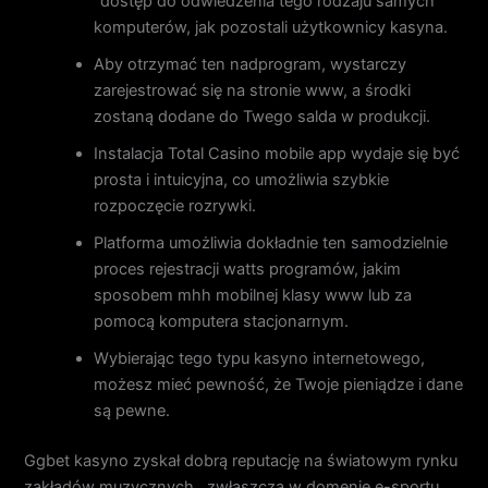
“dostęp do odwiedzenia tego rodzaju samych
komputerów, jak pozostali użytkownicy kasyna.
Aby otrzymać ten nadprogram, wystarczy
zarejestrować się na stronie www, a środki
zostaną dodane do Twego salda w produkcji.
Instalacja Total Casino mobile app wydaje się być
prosta i intuicyjna, co umożliwia szybkie
rozpoczęcie rozrywki.
Platforma umożliwia dokładnie ten samodzielnie
proces rejestracji watts programów, jakim
sposobem mhh mobilnej klasy www lub za
pomocą komputera stacjonarnym.
Wybierając tego typu kasyno internetowego,
możesz mieć pewność, że Twoje pieniądze i dane
są pewne.
Ggbet kasyno zyskał dobrą reputację na światowym rynku
zakładów muzycznych , zwłaszcza w domenie e-sportu.