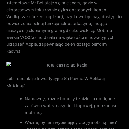
internetowe Mr Bet staje się miejscem, gdzie w
ekspresowym toku rośnie cyfra dostępnych konsol.
Według zakończeniu aplikacji, użytkownicy mają dostęp do
odwiedzenia pełnej funkcjonalności kasyna, mogąc
cieszyć się ulubionymi grami gdziekolwiek są. Mobilna
wersja VOXCasino działa na większości innowacyjnych
urządzeń Apple, zapewniając pełen dostęp perform
kasyna.
Lub Transakcje Inwestycyjne Są Pewne W Aplikacji
Mobilnej?
Naprawdę, każde bonusy i zniżki są dostępne
zarówno watts klasy desktopowej, grunzochse i
mobilnej.
Ważne, by fani wybierający opcję mobilną mieli”